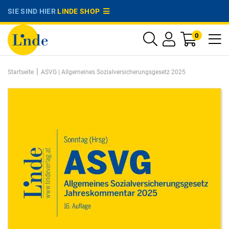
SIE SIND HIER
LINDE SHOP
0
|
Startseite
ASVG | Allgemeines Sozialversicherungsgesetz 2025