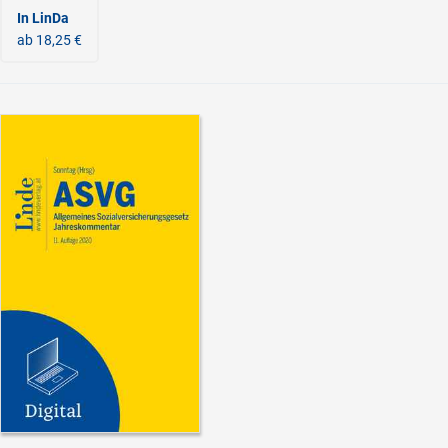
In LinDa
ab 18,25 €