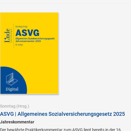
Sonntag
(Hrsg.)
ASVG | Allgemeines Sozialversicherungsgesetz 2025
Jahreskommentar
Der bewährte Praktikerkommentar zum ASVG liegt bereits in der 16.