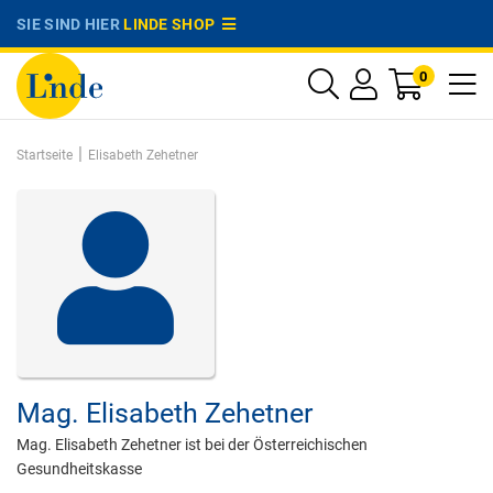
SIE SIND HIER
LINDE SHOP
0
|
Startseite
Elisabeth Zehetner
Mag.
Elisabeth Zehetner
Mag. Elisabeth Zehetner ist bei der Österreichischen
Gesundheitskasse