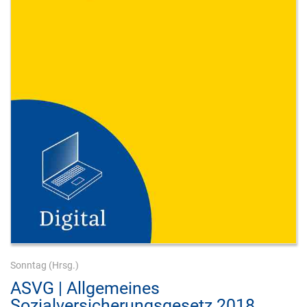
Sonntag
(Hrsg.)
ASVG | Allgemeines
Sozialversicherungsgesetz 2018