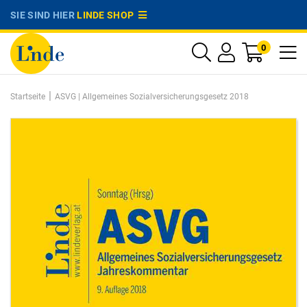
SIE SIND HIER
LINDE SHOP
0
|
Startseite
ASVG | Allgemeines Sozialversicherungsgesetz 2018