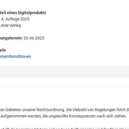
eil eines Digitalprodukts
:
4. Auflage 2025
inde Verlag
nungstermin:
20.06.2025
ils
mentkonditionen
sten Gebieten unserer Rechtsordnung. Die Vielzahl von Regelungen führt 
 aufgenommen werden, die ungewollte Konsequenzen nach sich ziehen.