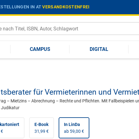
STELLUNGEN IN AT
VERSANDKOSTENFREI
CAMPUS
DIGITAL
tsberater für Vermieterinnen und Vermiet
rag – Mietzins – Abrechnung – Rechte und Pflichten. Mit Fallbeispielen u
r Judikatur
kartoniert
E-Book
In LinDa
 €
31,99 €
ab 59,00 €