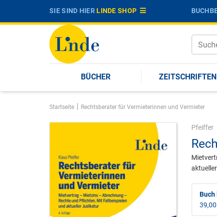
SIE SIND HIER
LINDE SHOP
BUCHBE
BÜCHER
ZEITSCHRIFTEN
|
Startseite
Rechtsberater für Vermieterinnen und Vermieter
Pfeiffer
Rech
Mietvert
aktuelle
Buch 
39,00