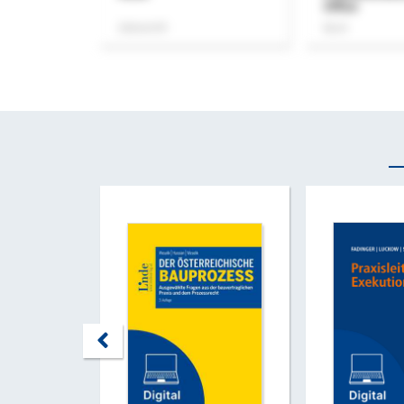
Office
Zeitschrift
Buch