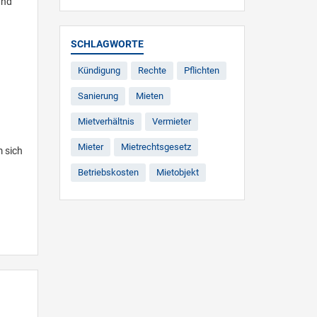
und
SCHLAGWORTE
Kündigung
Rechte
Pflichten
Sanierung
Mieten
Mietverhältnis
Vermieter
Mieter
Mietrechtsgesetz
m sich
Betriebskosten
Mietobjekt