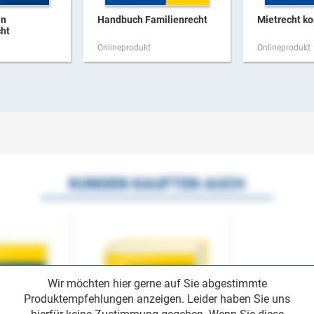
en
Handbuch Familienrecht
Mietrecht k
cht
Onlineprodukt
Onlineprodukt
KUNDEN KAUFTEN AUCH
Wir möchten hier gerne auf Sie abgestimmte
Produktempfehlungen anzeigen. Leider haben Sie uns