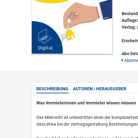
Bestandt
Auflage
Verlag:
L
Erschei
Abo Deta
Abonne
BESCHREIBUNG
AUTOREN / HERAUSGEBER
Was Vermieterinnen und Vermieter wissen müssen
Das Mietrecht ist unbestritten eines der komplizierte
dass etwa bei der Vertragsgestaltung Bestimmungen