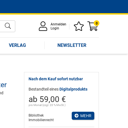
0
Anmelden
Login
VERLAG
NEWSLETTER
Nach dem Kauf sofort nutzbar
er
Bestandteil eines
Digitalprodukts
nd
ab 59,00 €
pro Monat (zzgl. 20 % MwSt.)
Bibliothek
MEHR
Immobilienrecht