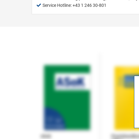
Service Hotline: +43 1 246 30-801
ASok
Praxishandb