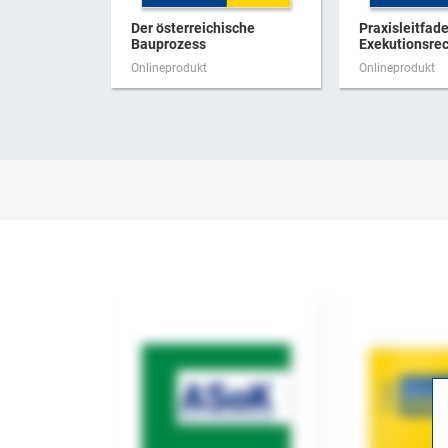
Der österreichische
Praxisleitfad
Bauprozess
Exekutionsre
Onlineprodukt
Onlineprodukt