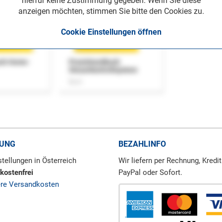
hierfür keine Zustimmung gegeben. Wenn Sie diese
anzeigen möchten, stimmen Sie bitte den Cookies zu.
Cookie Einstellungen öffnen
uch Home-
Praxishandbuch
Steuerkontrollsystem
Buch
RUNG
BEZAHLINFO
tellungen in Österreich
Wir liefern per Rechnung, Kredit
kostenfrei
PayPal oder Sofort.
ere Versandkosten