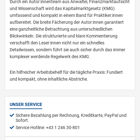
Durch ein Autor:innenteam aus Anwaltei, Finanzmarktaufsicht
und Wissenschaft wird das Kapitalmarktgesetz (KMG)
umfassend und kompakt in einem Band für Praktiker:innen
aufbereitet. Die breite Fächerung der Autor:innen garantiert
eine ganzheitliche Betrachtung aus unterschiedlichen
Blickwinkeln. Die strukturierte und klare Kommentierung
verschafft den Leser:innen nicht nur ein schnelles
Detailwissen, sondern führt sie auch sicher durch das immer
komplexer werdende Regelwerk des KMG.
Ein hilfreicher Arbeitsbehelf für die tägliche Praxis: Fundiert
und kompakt, ohne inhaltliche Abstriche.
UNSER SERVICE
Sichere Bezahlung per Rechnung, Kreditkarte, PayPal und
Sofort.
Service Hotline: +43 1 246 30-801