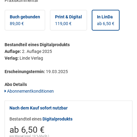
Praxiskommentar
Buch gebunden
Print & Digital
In LinDa
89,00 €
119,00 €
ab 6,50 €
Bestandteil eines Digitalprodukts
Auflage:
2. Auflage 2025
Verlag:
Linde Verlag
Erscheinungstermin:
19.03.2025
Abo Details
Abonnementkonditionen
Nach dem Kauf sofort nutzbar
Bestandteil eines
Digitalprodukts
ab 6,50 €
pro Monat (zzgl. 10 % MwSt.)