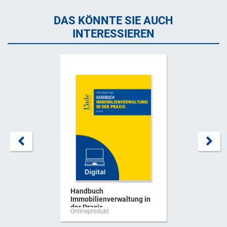
DAS KÖNNTE SIE AUCH
INTERESSIEREN
Handbuch
Immobilienverwaltung in
der Praxis
Onlineprodukt