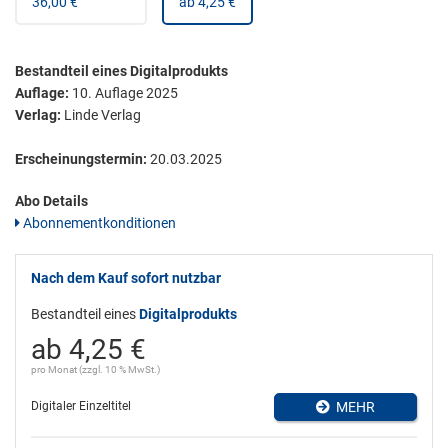
36,00 €
ab 4,25 €
Bestandteil eines Digitalprodukts
Auflage:
10. Auflage 2025
Verlag:
Linde Verlag
Erscheinungstermin:
20.03.2025
Abo Details
Abonnementkonditionen
Nach dem Kauf sofort nutzbar
Bestandteil eines
Digitalprodukts
ab 4,25 €
pro Monat (zzgl. 10 % MwSt.)
Digitaler Einzeltitel
MEHR