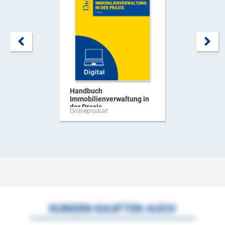
Handbuch
Immobilienverwaltung in
der Praxis
Onlineprodukt
KUNDEN KAUFTEN AUCH