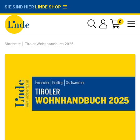
SIE SIND HIER
LINDE SHOP
0
|
Startseite
Tiroler Wohnhandbuch 2025