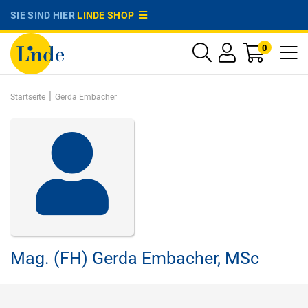
SIE SIND HIER
LINDE SHOP
0
|
Startseite
Gerda Embacher
Mag. (FH)
Gerda Embacher,
MSc