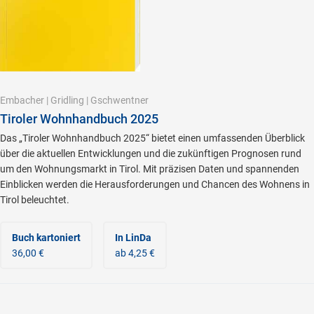
Embacher
|
Gridling
|
Gschwentner
Tiroler Wohnhandbuch 2025
Das „Tiroler Wohnhandbuch 2025“ bietet einen umfassenden Überblick
über die aktuellen Entwicklungen und die zukünftigen Prognosen rund
um den Wohnungsmarkt in Tirol. Mit präzisen Daten und spannenden
Einblicken werden die Herausforde­rungen und Chancen des Wohnens in
Tirol beleuchtet.
Buch kartoniert
In LinDa
36,00 €
ab 4,25 €