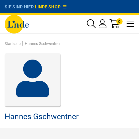
SIE SIND HIER
LINDE SHOP
0
|
Startseite
Hannes Gschwentner
Hannes Gschwentner