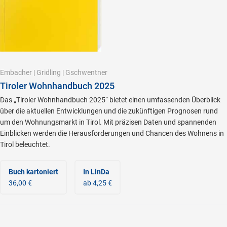
Embacher
|
Gridling
|
Gschwentner
Tiroler Wohnhandbuch 2025
Das „Tiroler Wohnhandbuch 2025“ bietet einen umfassenden Überblick
über die aktuellen Entwicklungen und die zukünftigen Prognosen rund
um den Wohnungsmarkt in Tirol. Mit präzisen Daten und spannenden
Einblicken werden die Herausforde­rungen und Chancen des Wohnens in
Tirol beleuchtet.
Buch kartoniert
In LinDa
36,00 €
ab 4,25 €