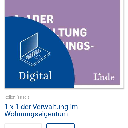
Rollett
(Hrsg.)
1 x 1 der Verwaltung im
Wohnungseigentum