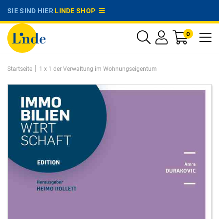
SIE SIND HIER
LINDE SHOP
0
|
Startseite
1 x 1 der Verwaltung im Wohnungseigentum