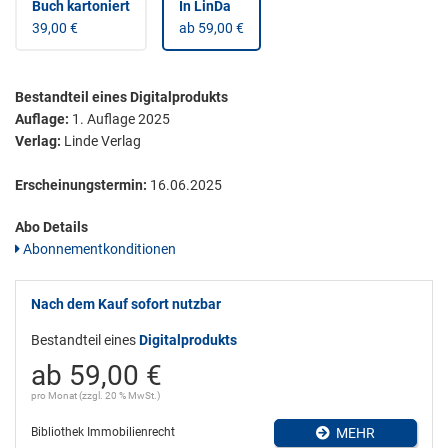
Buch kartoniert
In LinDa
39,00 €
ab 59,00 €
Bestandteil eines Digitalprodukts
Auflage:
1. Auflage 2025
Verlag:
Linde Verlag
Erscheinungstermin:
16.06.2025
Abo Details
Abonnementkonditionen
Nach dem Kauf sofort nutzbar
Bestandteil eines
Digitalprodukts
ab 59,00 €
pro Monat (zzgl. 20 % MwSt.)
Bibliothek Immobilienrecht
MEHR