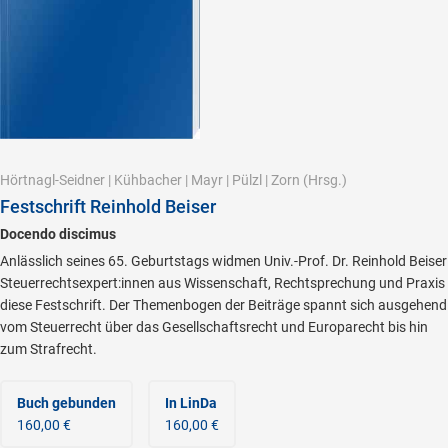
Hörtnagl-Seidner
|
Kühbacher
|
Mayr
|
Pülzl
|
Zorn
(Hrsg.)
Festschrift Reinhold Beiser
Docendo discimus
Anlässlich seines 65. Geburtstags widmen Univ.-Prof. Dr. Reinhold Beiser
Steuerrechtsexpert:innen aus Wissenschaft, Rechtsprechung und Praxis
diese Festschrift. Der Themenbogen der Beiträge spannt sich ausgehend
vom Steuerrecht über das Gesellschaftsrecht und Europarecht bis hin
zum Strafrecht.
Buch gebunden
In LinDa
160,00 €
160,00 €