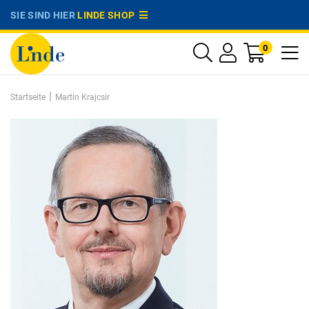
SIE SIND HIER
LINDE SHOP
0
|
Startseite
Martin Krajcsir