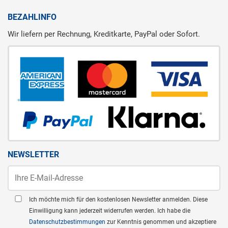
BEZAHLINFO
Wir liefern per Rechnung, Kreditkarte, PayPal oder Sofort.
NEWSLETTER
Ich möchte mich für den kostenlosen Newsletter anmelden. Diese
Einwilligung kann jederzeit widerrufen werden. Ich habe die
Datenschutzbestimmungen
zur Kenntnis genommen und akzeptiere