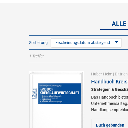
ALLE
Sortierung
Erscheinungsdatum absteigend
1 Treffer
Huber-Heim
|
Dittrich
Handbuch Kreisl
Strategien & Gesch
Das Handbuch bietet 
Unternehmensalltag. E
Handlungsempfehlu
Buch gebunden