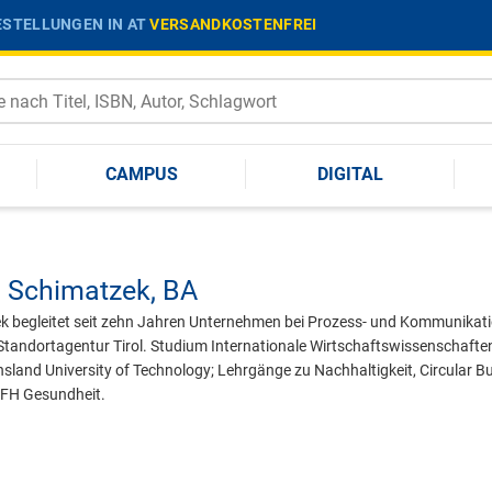
STELLUNGEN IN AT
VERSANDKOSTENFREI
CAMPUS
DIGITAL
a Schimatzek,
BA
k begleitet seit zehn Jahren Unternehmen bei Prozess- und Kommunikati
r Standortagentur Tirol. Studium Internationale Wirtschaftswissenschafte
sland University of Technology; Lehrgänge zu Nachhaltigkeit, Circular
r FH Gesundheit.