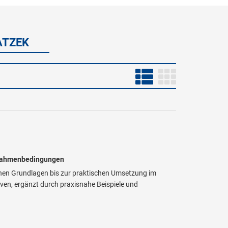
ATZEK
e Rahmenbedingungen
chen Grundlagen bis zur praktischen Umsetzung im
tiven, ergänzt durch praxisnahe Beispiele und