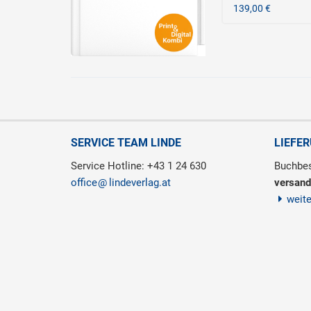
139,00 €
SERVICE TEAM LINDE
LIEFE
Service Hotline: +43 1 24 630
Buchbes
office
lindeverlag.at
versand
weit