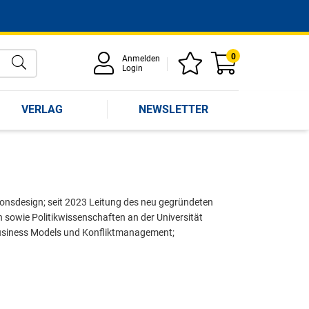
0
Anmelden
Login
VERLAG
NEWSLETTER
onsdesign; seit 2023 Leitung des neu gegründeten
n sowie Politikwissenschaften an der Universität
 Business Models und Konfliktmanagement;