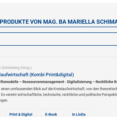
 PRODUKTE VON MAG. BA MARIELLA SCHIM
|
Schönberg
(Hrsg.)
aufwirtschaft (Kombi Print&digital)
äftsmodelle – Ressourcenmanagement - Digitalisierung – Rechtlich
einen umfassenden Blick auf die Kreislaufwirtschaft, von den theoretis
s vereint wirtschaftliche, technische, rechtliche und politische Perspek
ngen.
Print & Digital
E-Book
In LinDa