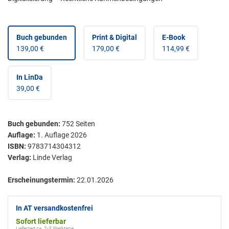
Buch gebunden
Print & Digital
E-Book
139,00 €
179,00 €
114,99 €
In LinDa
39,00 €
Buch gebunden
:
752
Seiten
Auflage:
1. Auflage 2026
ISBN:
9783714304312
Verlag:
Linde Verlag
Erscheinungstermin:
22.01.2026
In AT versandkostenfrei
Sofort lieferbar
Lieferzeit ca. 2-3 Werktage