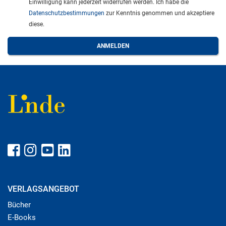
Einwilligung kann jederzeit widerrufen werden. Ich habe die
Datenschutzbestimmungen
zur Kenntnis genommen und akzeptiere
diese.
VERLAGSANGEBOT
Bücher
E-Books