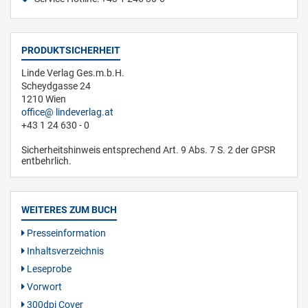
PRODUKTSICHERHEIT
Linde Verlag Ges.m.b.H.
Scheydgasse 24
1210 Wien
office
lindeverlag.at
+43 1 24 630 - 0
Sicherheitshinweis entsprechend Art. 9 Abs. 7 S. 2 der GPSR
entbehrlich.
WEITERES ZUM BUCH
Presseinformation
Inhaltsverzeichnis
Leseprobe
Vorwort
300dpi Cover