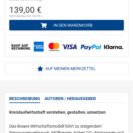
139,00 €
Normalpreis (inkl. MwSt.)
IN DEN WARENKORB
AUF MEINEN MERKZETTEL
BESCHREIBUNG
AUTOREN / HERAUSGEBER
Kreislaufwirtschaft verstehen, gestalten, umsetzen
Das lineare Wirtschaftsmodell führt zu steigendem
Ressourcenverbrauch, Müllbergen, hohen CO
-Emissionen und