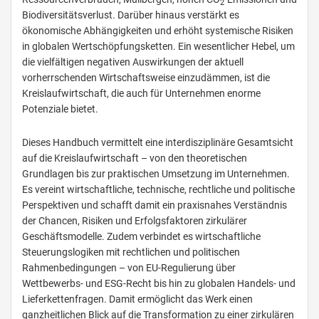
2
Biodiversitätsverlust. Darüber hinaus verstärkt es
ökonomische Abhängigkeiten und erhöht systemische Risiken
in globalen Wertschöpfungsketten. Ein wesentlicher Hebel, um
die vielfältigen negativen Auswirkungen der aktuell
vorherrschenden Wirtschaftsweise einzudämmen, ist die
Kreislaufwirtschaft, die auch für Unternehmen enorme
Potenziale bietet.
Dieses Handbuch vermittelt eine interdisziplinäre Gesamtsicht
auf die Kreislaufwirtschaft – von den theoretischen
Grundlagen bis zur praktischen Umsetzung im Unternehmen.
Es vereint wirtschaftliche, technische, rechtliche und politische
Perspektiven und schafft damit ein praxisnahes Verständnis
der Chancen, Risiken und Erfolgsfaktoren zirkulärer
Geschäftsmodelle. Zudem verbindet es wirtschaftliche
Steuerungslogiken mit rechtlichen und politischen
Rahmenbedingungen – von EU-Regulierung über
Wettbewerbs- und ESG-Recht bis hin zu globalen Handels- und
Lieferkettenfragen. Damit ermöglicht das Werk einen
ganzheitlichen Blick auf die Transformation zu einer zirkulären