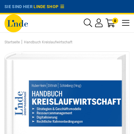
SIE SIND HIER
LINDE SHOP
0
|
Startseite
Handbuch Kreislaufwirtschaft