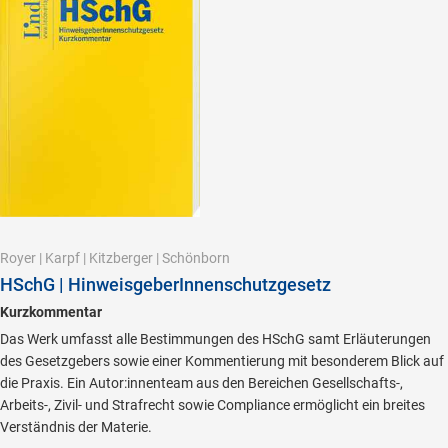
Royer
|
Karpf
|
Kitzberger
|
Schönborn
HSchG | HinweisgeberInnenschutzgesetz
Kurzkommentar
Das Werk umfasst alle Bestimmungen des HSchG samt Erläuterungen
des Gesetzgebers sowie einer Kommentierung mit besonderem Blick auf
die Praxis. Ein Autor:innenteam aus den Bereichen Gesellschafts-,
Arbeits-, Zivil- und Strafrecht sowie Compliance ermöglicht ein breites
Verständnis der Materie.