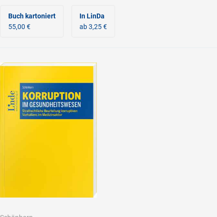
Buch kartoniert
In LinDa
55,00 €
ab 3,25 €