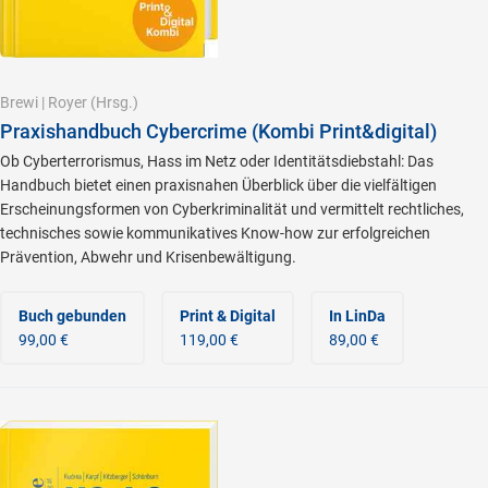
Brewi
|
Royer
(Hrsg.)
Praxishandbuch Cybercrime (Kombi Print&digital)
Ob Cyberterrorismus, Hass im Netz oder Identitätsdiebstahl: Das
Handbuch bietet einen praxisnahen Überblick über die vielfältigen
Erscheinungsformen von Cyberkriminalität und vermittelt rechtliches,
technisches sowie kommunikatives Know-how zur erfolgreichen
Prävention, Abwehr und Krisenbewältigung.
Buch gebunden
Print & Digital
In LinDa
99,00 €
119,00 €
89,00 €