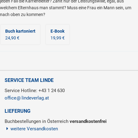
jeden Fall die Karriereleiter? Zählt nur der Leistungswille, egal, aus
welchem Elternhaus man stammt? Muss eine Frau ein Mann sein, um
nach oben zu kommen?
Buch kartoniert
E-Book
24,90 €
19,99 €
SERVICE TEAM LINDE
Service Hotline: +43 1 24 630
office
lindeverlag.at
LIEFERUNG
Buchbestellungen in Österreich
versandkostenfrei
weitere Versandkosten