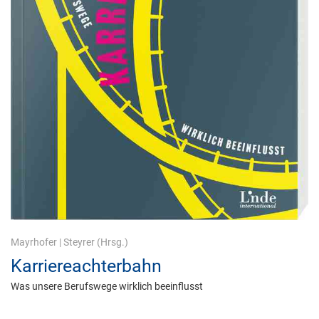
Mayrhofer
|
Steyrer
(Hrsg.)
Karriereachterbahn
Was unsere Berufswege wirklich beeinflusst