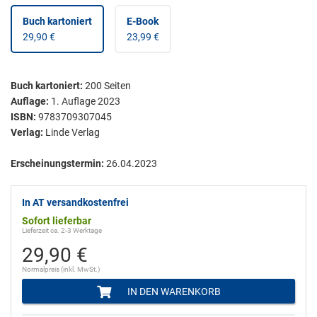
Buch kartoniert
E-Book
29,90 €
23,99 €
Buch kartoniert
:
200
Seiten
Auflage:
1. Auflage 2023
ISBN:
9783709307045
Verlag:
Linde Verlag
Erscheinungstermin:
26.04.2023
In AT versandkostenfrei
Sofort lieferbar
Lieferzeit ca. 2-3 Werktage
29,90 €
Normalpreis (inkl. MwSt.)
IN DEN WARENKORB