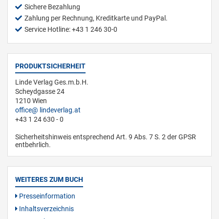
Sichere Bezahlung
Zahlung per Rechnung, Kreditkarte und PayPal.
Service Hotline: +43 1 246 30-0
PRODUKTSICHERHEIT
Linde Verlag Ges.m.b.H.
Scheydgasse 24
1210 Wien
office
lindeverlag.at
+43 1 24 630 - 0
Sicherheitshinweis entsprechend Art. 9 Abs. 7 S. 2 der GPSR
entbehrlich.
WEITERES ZUM BUCH
Presseinformation
Inhaltsverzeichnis