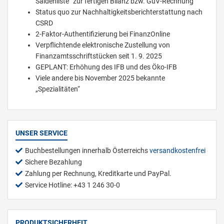
Saldenliste“ zur fertigen Bilanz bzw. GuV-Rechnung
Status quo zur Nachhaltigkeitsberichterstattung nach
CSRD
2-Faktor-Authentifizierung bei FinanzOnline
Verpflichtende elektronische Zustellung von
Finanzamtsschriftstücken seit 1. 9. 2025
GEPLANT: Erhöhung des IFB und des Öko-IFB
Viele andere bis November 2025 bekannte
„Spezialitäten“
UNSER SERVICE
Buchbestellungen innerhalb Österreichs
versandkostenfrei
Sichere Bezahlung
Zahlung per Rechnung, Kreditkarte und PayPal.
Service Hotline: +43 1 246 30-0
PRODUKTSICHERHEIT