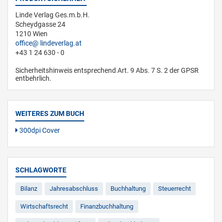
Linde Verlag Ges.m.b.H.
Scheydgasse 24
1210 Wien
office
lindeverlag.at
+43 1 24 630 - 0
Sicherheitshinweis entsprechend Art. 9 Abs. 7 S. 2 der GPSR
entbehrlich.
WEITERES ZUM BUCH
300dpi Cover
SCHLAGWORTE
Bilanz
Jahresabschluss
Buchhaltung
Steuerrecht
Wirtschaftsrecht
Finanzbuchhaltung