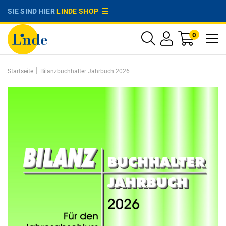
SIE SIND HIER
LINDE SHOP
0
|
Startseite
Bilanzbuchhalter Jahrbuch 2026