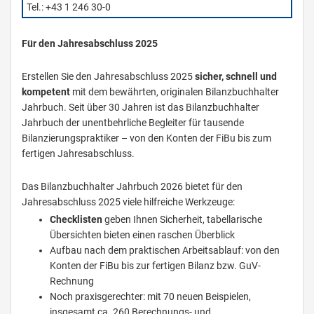
Tel.: +43 1 246 30-0
Für den Jahresabschluss 2025
Erstellen Sie den Jahresabschluss 2025
sicher, schnell und
kompetent
mit dem bewährten, originalen Bilanzbuchhalter
Jahrbuch. Seit über 30 Jahren ist das Bilanzbuchhalter
Jahrbuch der unentbehrliche Begleiter für tausende
Bilanzierungspraktiker – von den Konten der FiBu bis zum
fertigen Jahresabschluss.
Das Bilanzbuchhalter Jahrbuch 2026 bietet für den
Jahresabschluss 2025 viele hilfreiche Werkzeuge:
Checklisten
geben Ihnen Sicherheit, tabellarische
Übersichten bieten einen raschen Überblick
Aufbau nach dem praktischen Arbeitsablauf: von den
Konten der FiBu bis zur fertigen Bilanz bzw. GuV-
Rechnung
Noch praxisgerechter: mit 70 neuen Beispielen,
insgesamt ca. 260 Berechnungs- und