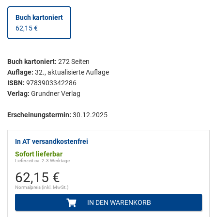
Buch kartoniert
62,15 €
Buch kartoniert
:
272
Seiten
Auflage:
32., aktualisierte Auflage
ISBN:
9783903342286
Verlag:
Grundner Verlag
Erscheinungstermin:
30.12.2025
In AT versandkostenfrei
Sofort lieferbar
Lieferzeit ca. 2-3 Werktage
62,15 €
Normalpreis (inkl. MwSt.)
IN DEN WARENKORB