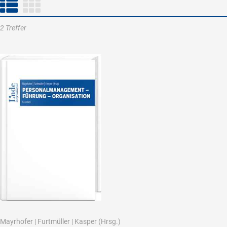
2 Treffer
Mayrhofer
|
Furtmüller
|
Kasper
(Hrsg.)