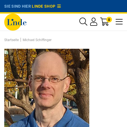
SIE SIND HIER
LINDE SHOP
0
|
Startseite
Michael Schiffinger