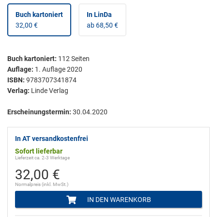
Buch kartoniert
In LinDa
32,00 €
ab 68,50 €
Buch kartoniert
:
112
Seiten
Auflage:
1. Auflage 2020
ISBN:
9783707341874
Verlag:
Linde Verlag
Erscheinungstermin:
30.04.2020
In AT versandkostenfrei
Sofort lieferbar
Lieferzeit ca. 2-3 Werktage
32,00 €
Normalpreis (inkl. MwSt.)
IN DEN WARENKORB