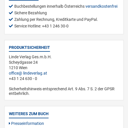
Buchbestellungen innerhalb Österreichs
versandkostenfrei
Sichere Bezahlung
Zahlung per Rechnung, Kreditkarte und PayPal.
Service Hotline: +43 1 246 30-0
PRODUKTSICHERHEIT
Linde Verlag Ges.m.b.H.
Scheydgasse 24
1210 Wien
office
lindeverlag.at
+43 1 24 630 - 0
Sicherheitshinweis entsprechend Art. 9 Abs. 7 S. 2 der GPSR
entbehrlich.
WEITERES ZUM BUCH
Presseinformation