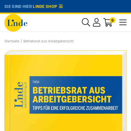
SIE SIND HIER
LINDE SHOP
0
|
Startseite
Betriebsrat aus Arbeitgebersicht