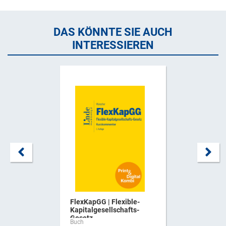
DAS KÖNNTE SIE AUCH
INTERESSIEREN
FlexKapGG | Flexible-
Kapitalgesellschafts-
Gesetz ...
Buch