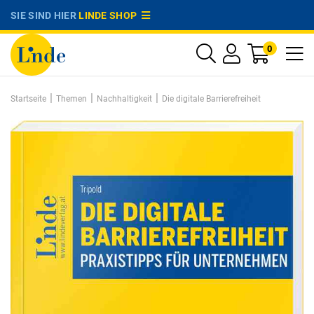
SIE SIND HIER
LINDE SHOP
0
|
|
|
Startseite
Themen
Nachhaltigkeit
Die digitale Barrierefreiheit