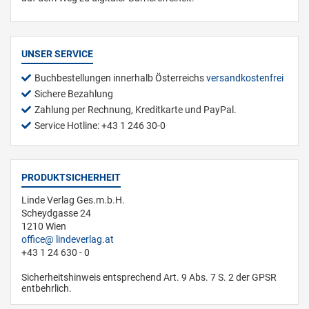
UNSER SERVICE
Buchbestellungen innerhalb Österreichs
versandkostenfrei
Sichere Bezahlung
Zahlung per Rechnung, Kreditkarte und PayPal.
Service Hotline: +43 1 246 30-0
PRODUKTSICHERHEIT
Linde Verlag Ges.m.b.H.
Scheydgasse 24
1210 Wien
office
lindeverlag.at
+43 1 24 630 - 0
Sicherheitshinweis entsprechend Art. 9 Abs. 7 S. 2 der GPSR
entbehrlich.