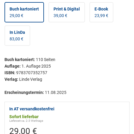
Buch kartoniert
Print & Digital
E-Book
29,00 €
39,00 €
23,99 €
In LinDa
83,00 €
Buch kartoniert
:
110
Seiten
Auflage:
1. Auflage 2025
ISBN:
9783707352757
Verlag:
Linde Verlag
Erscheinungstermin:
11.08.2025
In AT versandkostenfrei
Sofort lieferbar
Lieferzeit ca. 2-3 Werktage
29,00 €