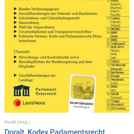
Doralt
(Hrsg.)
Doralt, Kodex Parlamentsrecht