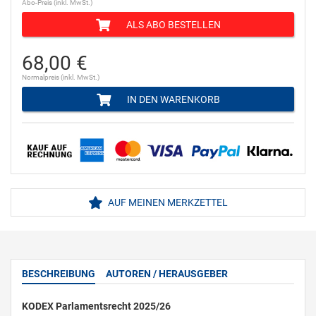
Abo-Preis (inkl. MwSt.)
ALS ABO BESTELLEN
68,00 €
Normalpreis (inkl. MwSt.)
IN DEN WARENKORB
AUF MEINEN MERKZETTEL
BESCHREIBUNG
AUTOREN / HERAUSGEBER
KODEX Parlamentsrecht 2025/26