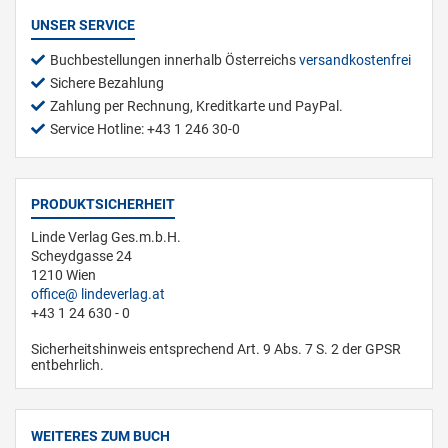
UNSER SERVICE
Buchbestellungen innerhalb Österreichs
versandkostenfrei
Sichere Bezahlung
Zahlung per Rechnung, Kreditkarte und PayPal.
Service Hotline: +43 1 246 30-0
PRODUKTSICHERHEIT
Linde Verlag Ges.m.b.H.
Scheydgasse 24
1210 Wien
office
lindeverlag.at
+43 1 24 630 - 0
Sicherheitshinweis entsprechend Art. 9 Abs. 7 S. 2 der GPSR
entbehrlich.
WEITERES ZUM BUCH