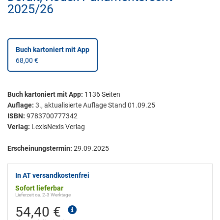
2025/26
Buch kartoniert
mit App
68,00 €
Buch kartoniert
mit App:
1136
Seiten
Auflage:
3., aktualisierte Auflage Stand 01.09.25
ISBN:
9783700777342
Verlag:
LexisNexis Verlag
Erscheinungstermin:
29.09.2025
In AT versandkostenfrei
Sofort lieferbar
Lieferzeit ca. 2-3 Werktage
54,40 €