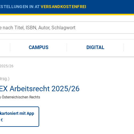
STELLUNGEN IN AT
VERSANDKOSTENFREI
CAMPUS
DIGITAL
 2025/26
rsg.)
X Arbeitsrecht 2025/26
 Österreichischen Rechts
kartoniert
mit App
 €