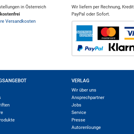
tellungen in Österreich
Wir liefern per Rechnung, Kredit
kostenfrei
PayPal oder Sofort.
ere Versandkosten
GSANGEBOT
VERLAG
Wir über uns
s
Ansprechpartner
iften
Jobs
re
Service
produkte
Presse
Autorenlounge