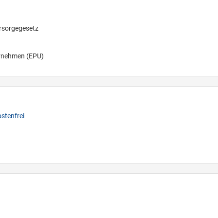
orsorgegesetz
ternehmen (EPU)
stenfrei