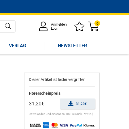
0
Anmelden
Login
VERLAG
NEWSLETTER
Dieser Artikel ist leider vergriffen
Hörerscheinpreis
31,20€
31,20€
Downloaden und einsenden, HS-Preis (inkl. MwSt.)