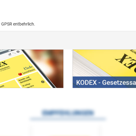
r GPSR entbehrlich.
EMPFEHLUNGEN