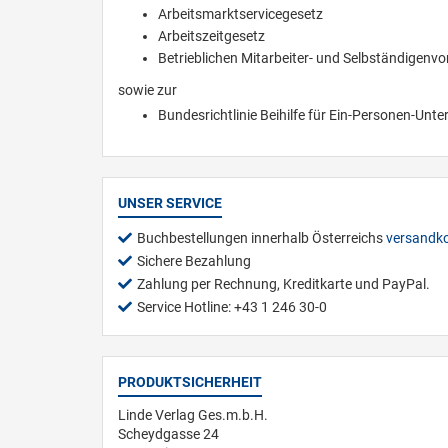
Arbeitsmarktservicegesetz
Arbeitszeitgesetz
Betrieblichen Mitarbeiter- und Selbständigenv
sowie zur
Bundesrichtlinie Beihilfe für Ein-Personen-Un
UNSER SERVICE
Buchbestellungen innerhalb Österreichs
versandko
Sichere Bezahlung
Zahlung per Rechnung, Kreditkarte und PayPal.
Service Hotline: +43 1 246 30-0
PRODUKTSICHERHEIT
Linde Verlag Ges.m.b.H.
Scheydgasse 24