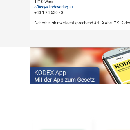
1210 Wien
office
lindeverlag.at
+43 1 24 630 - 0
Sicherheitshinweis entsprechend Art. 9 Abs. 7 S. 2 de