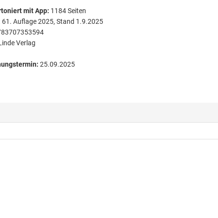
toniert
mit App:
1184
Seiten
:
61. Auflage 2025, Stand 1.9.2025
783707353594
Linde Verlag
nungstermin:
25.09.2025