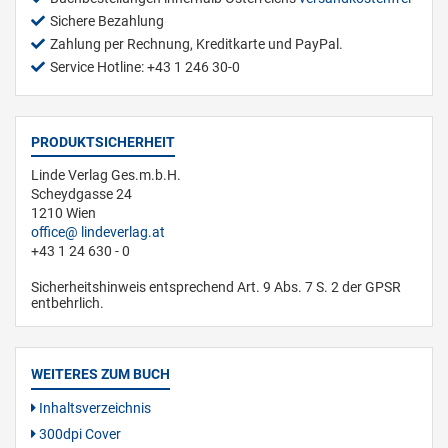
Sichere Bezahlung
Zahlung per Rechnung, Kreditkarte und PayPal.
Service Hotline: +43 1 246 30-0
PRODUKTSICHERHEIT
Linde Verlag Ges.m.b.H.
Scheydgasse 24
1210 Wien
office
lindeverlag.at
+43 1 24 630 - 0
Sicherheitshinweis entsprechend Art. 9 Abs. 7 S. 2 der GPSR
entbehrlich.
WEITERES ZUM BUCH
Inhaltsverzeichnis
300dpi Cover