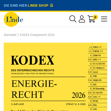
SIE SIND HIER
LINDE SHOP
0
|
Startseite
KODEX Energierecht 2026