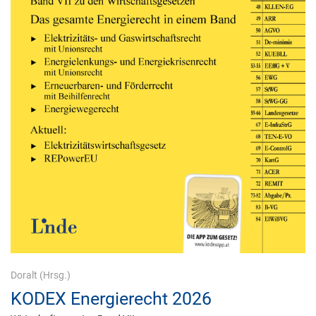
Doralt
(Hrsg.)
KODEX Energierecht 2026