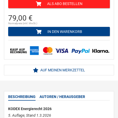
ALS ABO BESTELLEN
79,00 €
Normalpreis (inkl. MwSt.)
IN DEN WARENKORB
AUF MEINEN MERKZETTEL
BESCHREIBUNG
AUTOREN / HERAUSGEBER
KODEX Energierecht 2026
5. Auflage, Stand 1.3.2026