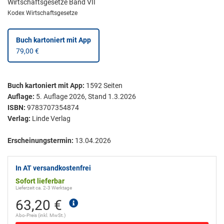
Wirtschaftsgesetze Band VII
Kodex Wirtschaftsgesetze
Buch kartoniert
mit App
79,00 €
Buch kartoniert
mit App:
1592
Seiten
Auflage:
5. Auflage 2026, Stand 1.3.2026
ISBN:
9783707354874
Verlag:
Linde Verlag
Erscheinungstermin:
13.04.2026
In AT versandkostenfrei
Sofort lieferbar
Lieferzeit ca. 2-3 Werktage
63,20 €
Abo-Preis (inkl. MwSt.)