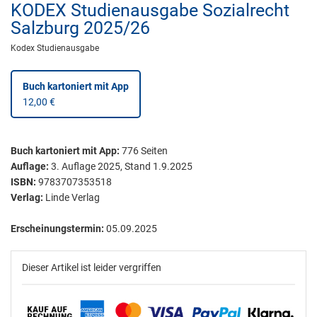
KODEX Studienausgabe Sozialrecht
Salzburg 2025/26
Kodex Studienausgabe
Buch kartoniert
mit App
12,00 €
Buch kartoniert
mit App:
776
Seiten
Auflage:
3. Auflage 2025, Stand 1.9.2025
ISBN:
9783707353518
Verlag:
Linde Verlag
Erscheinungstermin:
05.09.2025
Dieser Artikel ist leider vergriffen