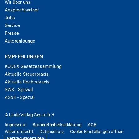
Wir über uns
Ansprechpartner
Jobs
Service
Presse
Autorenlounge
EMPFEHLUNGEN
KODEX Gesetzessammlung
Aktuelle Steuerpraxis
Aktuelle Rechtspraxis
SWK - Spezial
ASoK - Spezial
© Linde Verlag Ges.m.b.H
Impressum
Barrierefreiheitserklärung
AGB
Widerrufsrecht
Datenschutz
Cookie Einstellungen öffnen
Vertrag widerrufen