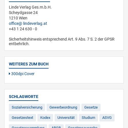
Linde Verlag Ges.m.b.H.
Scheydgasse 24
1210 Wien
office
lindeverlag.at
+43 1 24 630 - 0
Sicherheitshinweis entsprechend Art. 9 Abs. 7 S. 2 der GPSR
entbehrlich.
WEITERES ZUM BUCH
300dpi Cover
SCHLAGWORTE
Sozialversicherung
Gewerbeordnung
Gesetze
Gesetzestext
Kodex
Universität
Studium
ASVG
Gesetzessammlung
ABGB
Gesetzesausgabe