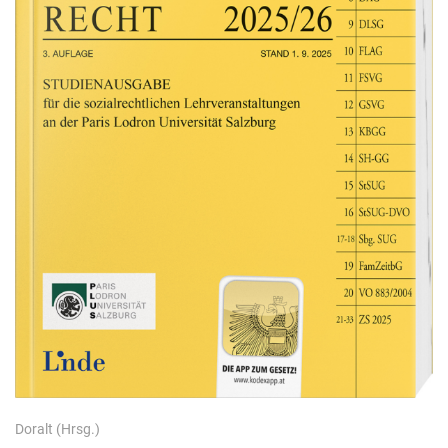
Doralt
(Hrsg.)