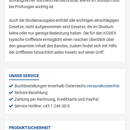
umfangreicher Stichwortverzeichnisse, wie es im Studium und
bei Prüfungen wichtig ist.
Auch die Studienausgabe enthält alle wichtigen einschlägigen
Gesetze; nicht aufgenommen sind Gesetze, die im Studium
keine oder nur geringe Bedeutung haben. Die für den KODEX
typische Griffleiste ermöglicht einen raschen Überblick über
den gesamten Inhalt des Bandes; zudem findet sich mit Hilfe
der Griffleiste tatsächlich jedes Gesetz auf einen Griff.
UNSER SERVICE
Buchbestellungen innerhalb Österreichs
versandkostenfrei
Sichere Bezahlung
Zahlung per Rechnung, Kreditkarte und PayPal.
Service Hotline: +43 1 246 30-0
PRODUKTSICHERHEIT