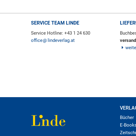
SERVICE TEAM LINDE
LIEFE
Service Hotline: +43 1 24 630
Buchbes
office
lindeverlag.at
versand
weit
VERLA
Bücher
E-Book
Zeitschr