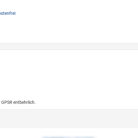
stenfrei
r GPSR entbehrlich.