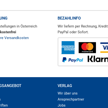
RUNG
BEZAHLINFO
tellungen in Österreich
Wir liefern per Rechnung, Kredit
kostenfrei
PayPal oder Sofort.
ere Versandkosten
GSANGEBOT
VERLAG
Wir über uns
s
Ansprechpartner
iften
Jobs