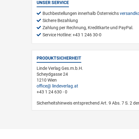
UNSER SERVICE
Buchbestellungen innerhalb Österreichs
versandko
Sichere Bezahlung
Zahlung per Rechnung, Kreditkarte und PayPal.
Service Hotline: +43 1 246 30-0
PRODUKTSICHERHEIT
Linde Verlag Ges.m.b.H.
Scheydgasse 24
1210 Wien
office
lindeverlag.at
+43 1 24 630 - 0
Sicherheitshinweis entsprechend Art. 9 Abs. 7 S. 2 de