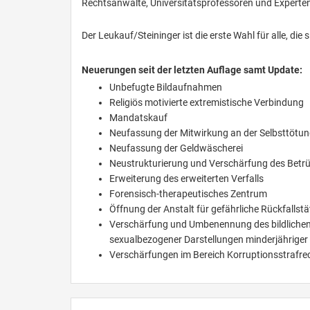
Rechtsanwälte, Universitätsprofessoren und Experten 
Der Leukauf/Steininger ist die erste Wahl für alle, die 
Neuerungen seit der letzten Auflage samt Update:
Unbefugte Bildaufnahmen
Religiös motivierte extremistische Verbindung
Mandatskauf
Neufassung der Mitwirkung an der Selbsttötu
Neufassung der Geldwäscherei
Neustrukturierung und Verschärfung des Betr
Erweiterung des erweiterten Verfalls
Forensisch-therapeutisches Zentrum
Öffnung der Anstalt für gefährliche Rückfallstät
Verschärfung und Umbenennung des bildlichen
sexualbezogener Darstellungen minderjähriger
Verschärfungen im Bereich Korruptionsstrafrec