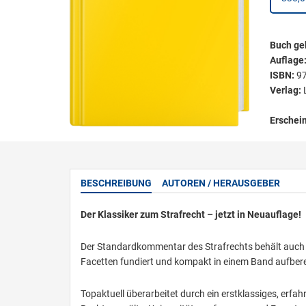
Buch ge
Auflage
ISBN:
9
Verlag:
Erschei
BESCHREIBUNG
AUTOREN / HERAUSGEBER
Der Klassiker zum Strafrecht – jetzt in Neuauflage!
Der Standardkommentar des Strafrechts behält auch in
Facetten fundiert und kompakt in einem Band aufberei
Topaktuell überarbeitet durch ein erstklassiges, erf