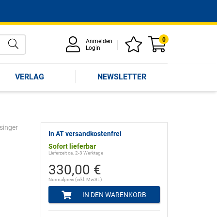
0
Anmelden
Login
VERLAG
NEWSLETTER
singer
In AT versandkostenfrei
Sofort lieferbar
Lieferzeit ca. 2-3 Werktage
330,00 €
Normalpreis (inkl. MwSt.)
IN DEN WARENKORB