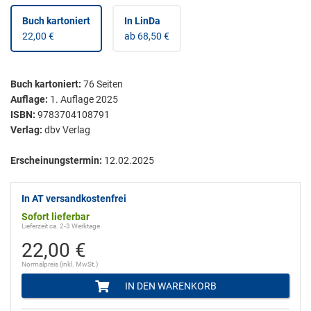
Buch kartoniert
In LinDa
22,00 €
ab 68,50 €
Buch kartoniert
:
76
Seiten
Auflage:
1. Auflage 2025
ISBN:
9783704108791
Verlag:
dbv Verlag
Erscheinungstermin:
12.02.2025
In AT versandkostenfrei
Sofort lieferbar
Lieferzeit ca. 2-3 Werktage
22,00 €
Normalpreis (inkl. MwSt.)
IN DEN WARENKORB