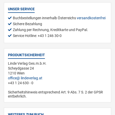
UNSER SERVICE
Buchbestellungen innerhalb Österreichs
versandkostenfrei
Sichere Bezahlung
Zahlung per Rechnung, Kreditkarte und PayPal.
Service Hotline: +43 1 246 30-0
PRODUKTSICHERHEIT
Linde Verlag Ges.m.b.H.
Scheydgasse 24
1210 Wien
office
lindeverlag.at
+43 1 24 630 - 0
Sicherheitshinweis entsprechend Art. 9 Abs. 7 S. 2 der GPSR
entbehrlich.
WEITERES ZUM BUCH