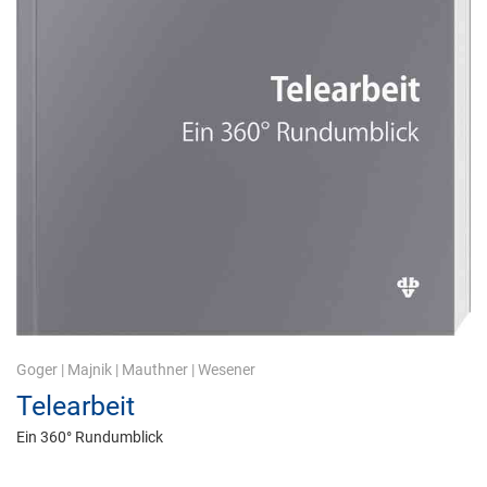
Goger
|
Majnik
|
Mauthner
|
Wesener
Telearbeit
Ein 360° Rundumblick