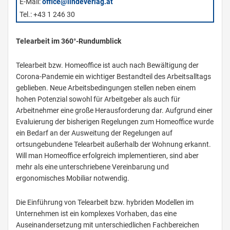
E-Mail:
office@lindeverlag.at
Tel.: +43 1 246 30
Telearbeit im 360°-Rundumblick
Telearbeit bzw. Homeoffice ist auch nach Bewältigung der
Corona-Pandemie ein wichtiger Bestandteil des Arbeitsalltags
geblieben. Neue Arbeitsbedingungen stellen neben einem
hohen Potenzial sowohl für Arbeitgeber als auch für
Arbeitnehmer eine große Herausforderung dar. Aufgrund einer
Evaluierung der bisherigen Regelungen zum Homeoffice wurde
ein Bedarf an der Ausweitung der Regelungen auf
ortsungebundene Telearbeit außerhalb der Wohnung erkannt.
Will man Homeoffice erfolgreich implementieren, sind aber
mehr als eine unterschriebene Vereinbarung und
ergonomisches Mobiliar notwendig.
Die Einführung von Telearbeit bzw. hybriden Modellen im
Unternehmen ist ein komplexes Vorhaben, das eine
Auseinandersetzung mit unterschiedlichen Fachbereichen