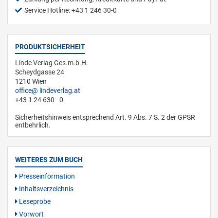
Service Hotline: +43 1 246 30-0
PRODUKTSICHERHEIT
Linde Verlag Ges.m.b.H.
Scheydgasse 24
1210 Wien
office
lindeverlag.at
+43 1 24 630 - 0
Sicherheitshinweis entsprechend Art. 9 Abs. 7 S. 2 der GPSR
entbehrlich.
WEITERES ZUM BUCH
Presseinformation
Inhaltsverzeichnis
Leseprobe
Vorwort