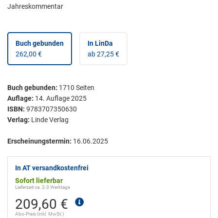
Jahreskommentar
Buch gebunden
In LinDa
262,00 €
ab 27,25 €
Buch gebunden
:
1710
Seiten
Auflage:
14. Auflage 2025
ISBN:
9783707350630
Verlag:
Linde Verlag
Erscheinungstermin:
16.06.2025
In AT versandkostenfrei
Sofort lieferbar
Lieferzeit ca. 2-3 Werktage
209,60 €
Abo-Preis (inkl. MwSt.)