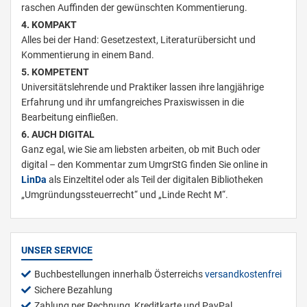
raschen Auffinden der gewünschten Kommentierung.
4. KOMPAKT
Alles bei der Hand: Gesetzestext, Literaturübersicht und
Kommentierung in einem Band.
5. KOMPETENT
Universitätslehrende und Praktiker lassen ihre langjährige
Erfahrung und ihr umfangreiches Praxiswissen in die
Bearbeitung einfließen.
6. AUCH DIGITAL
Ganz egal, wie Sie am liebsten arbeiten, ob mit Buch oder
digital – den Kommentar zum UmgrStG finden Sie online in
LinDa
als Einzeltitel oder als Teil der digitalen Bibliotheken
„Umgründungssteuerrecht“ und „Linde Recht M“.
UNSER SERVICE
Buchbestellungen innerhalb Österreichs
versandkostenfrei
Sichere Bezahlung
Zahlung per Rechnung, Kreditkarte und PayPal.