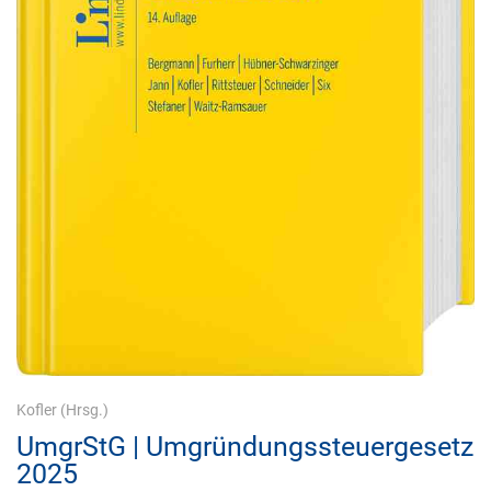
Kofler
(Hrsg.)
UmgrStG | Umgründungssteuergesetz
2025