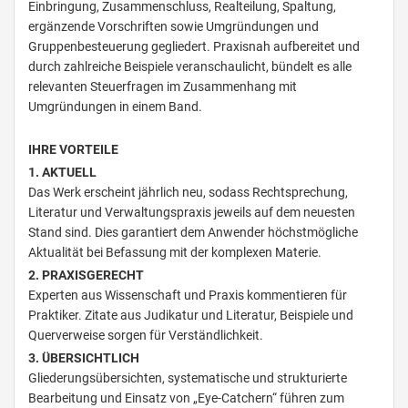
Einbringung, Zusammenschluss, Realteilung, Spaltung,
ergänzende Vorschriften sowie Umgründungen und
Gruppenbesteuerung gegliedert. Praxisnah aufbereitet und
durch zahlreiche Beispiele veranschaulicht, bündelt es alle
relevanten Steuerfragen im Zusammenhang mit
Umgründungen in einem Band.
IHRE VORTEILE
1. AKTUELL
Das Werk erscheint jährlich neu, sodass Rechtsprechung,
Literatur und Verwaltungspraxis jeweils auf dem neuesten
Stand sind. Dies garantiert dem Anwender höchstmögliche
Aktualität bei Befassung mit der komplexen Materie.
2. PRAXISGERECHT
Experten aus Wissenschaft und Praxis kommentieren für
Praktiker. Zitate aus Judikatur und Literatur, Beispiele und
Querverweise sorgen für Verständlichkeit.
3. ÜBERSICHTLICH
Gliederungsübersichten, systematische und strukturierte
Bearbeitung und Einsatz von „Eye-Catchern“ führen zum