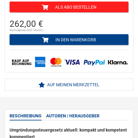
ALS ABO BESTELLEN
262,00 €
Normalpreis (inkl. MwSt.)
IN DEN WARENKORB
AUF MEINEN MERKZETTEL
BESCHREIBUNG
AUTOREN / HERAUSGEBER
Umgründungssteuergesetz aktuell: kompakt und kompetent
kommentiert