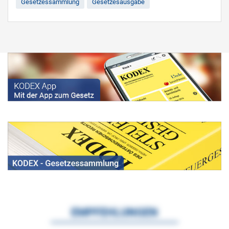
Gesetzessammlung
Gesetzesausgabe
EMPFEHLUNGEN