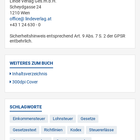
Linde Verlag Ges.m.b.H.
Scheydgasse 24
1210 Wien
office
lindeverlag.at
+43 1 24 630 - 0
Sicherheitshinweis entsprechend Art. 9 Abs. 7 S. 2 der GPSR
entbehrlich.
WEITERES ZUM BUCH
Inhaltsverzeichnis
300dpi Cover
SCHLAGWORTE
Einkommensteuer
Lohnsteuer
Gesetze
Gesetzestext
Richtlinien
Kodex
Steuererlässe