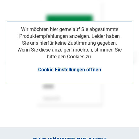
Wir möchten hier gerne auf Sie abgestimmte
Produktempfehlungen anzeigen. Leider haben
Sie uns hierfür keine Zustimmung gegeben.
Wenn Sie diese anzeigen möchten, stimmen Sie
bitte den Cookies zu.
Cookie Einstellungen öffnen
ASok
Zeitschrift