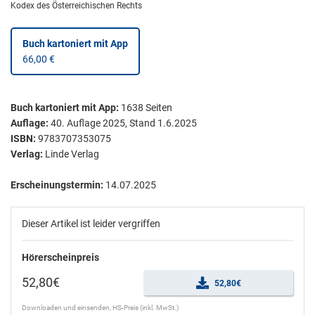
Kodex des Österreichischen Rechts
Buch kartoniert
mit App
66,00 €
Buch kartoniert
mit App:
1638
Seiten
Auflage:
40. Auflage 2025, Stand 1.6.2025
ISBN:
9783707353075
Verlag:
Linde Verlag
Erscheinungstermin:
14.07.2025
Dieser Artikel ist leider vergriffen
Hörerscheinpreis
52,80€
52,80€
Downloaden und einsenden, HS-Preis (inkl. MwSt.)