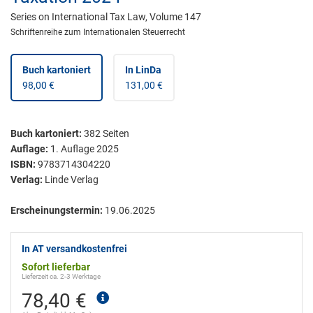
Series on International Tax Law, Volume 147
Schriftenreihe zum Internationalen Steuerrecht
Buch kartoniert
In LinDa
98,00 €
131,00 €
Buch kartoniert
:
382
Seiten
Auflage:
1. Auflage 2025
ISBN:
9783714304220
Verlag:
Linde Verlag
Erscheinungstermin:
19.06.2025
In AT versandkostenfrei
Sofort lieferbar
Lieferzeit ca. 2-3 Werktage
78,40 €