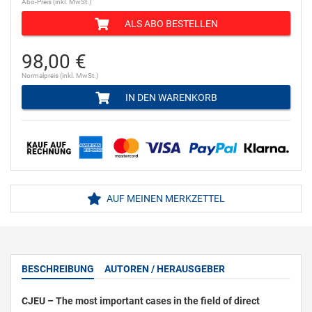
Abo-Preis (inkl. MwSt.)
ALS ABO BESTELLEN
98,00 €
Normalpreis (inkl. MwSt.)
IN DEN WARENKORB
AUF MEINEN MERKZETTEL
BESCHREIBUNG
AUTOREN / HERAUSGEBER
CJEU – The most important cases in the field of direct