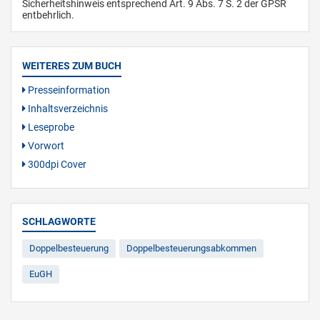
Sicherheitshinweis entsprechend Art. 9 Abs. 7 S. 2 der GPSR
entbehrlich.
WEITERES ZUM BUCH
Presseinformation
Inhaltsverzeichnis
Leseprobe
Vorwort
300dpi Cover
SCHLAGWORTE
Doppelbesteuerung
Doppelbesteuerungsabkommen
EuGH