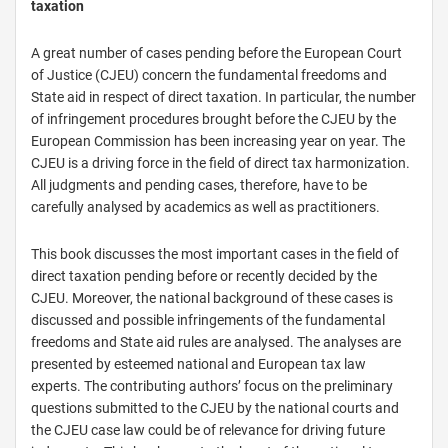
taxation
A great number of cases pending before the European Court
of Justice (CJEU) concern the fundamental freedoms and
State aid in respect of direct taxation. In particular, the number
of infringement procedures brought before the CJEU by the
European Commission has been increasing year on year. The
CJEU is a driving force in the field of direct tax harmonization.
All judgments and pending cases, therefore, have to be
carefully analysed by academics as well as practitioners.
This book discusses the most important cases in the field of
direct taxation pending before or recently decided by the
CJEU. Moreover, the national background of these cases is
discussed and possible infringements of the fundamental
freedoms and State aid rules are analysed. The analyses are
presented by esteemed national and European tax law
experts. The contributing authors’ focus on the preliminary
questions submitted to the CJEU by the national courts and
the CJEU case law could be of relevance for driving future