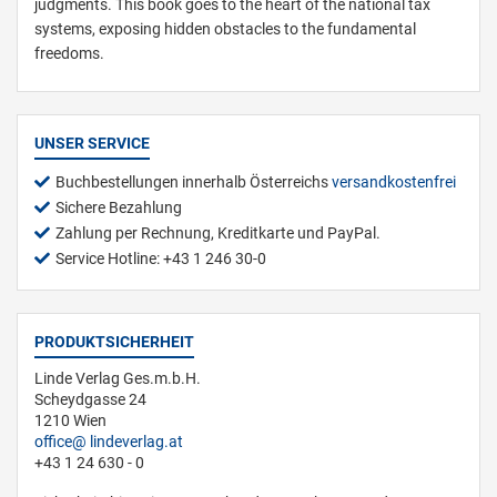
judgments. This book goes to the heart of the national tax
systems, exposing hidden obstacles to the fundamental
freedoms.
UNSER SERVICE
Buchbestellungen innerhalb Österreichs
versandkostenfrei
Sichere Bezahlung
Zahlung per Rechnung, Kreditkarte und PayPal.
Service Hotline: +43 1 246 30-0
PRODUKTSICHERHEIT
Linde Verlag Ges.m.b.H.
Scheydgasse 24
1210 Wien
office
lindeverlag.at
+43 1 24 630 - 0