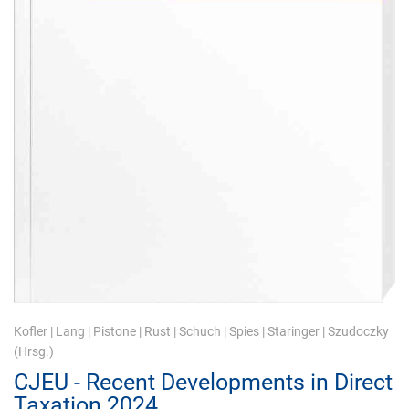
Kofler
|
Lang
|
Pistone
|
Rust
|
Schuch
|
Spies
|
Staringer
|
Szudoczky
(Hrsg.)
CJEU - Recent Developments in Direct
Taxation 2024