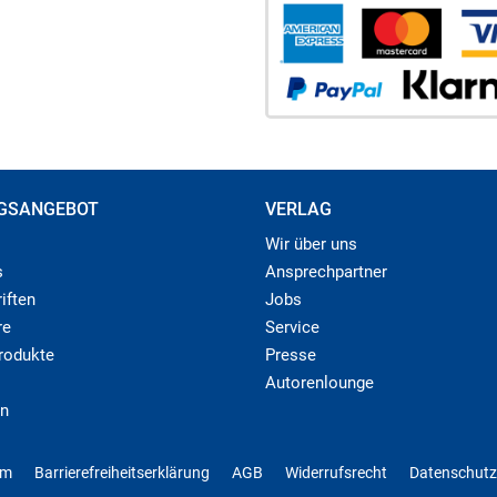
GSANGEBOT
VERLAG
Wir über uns
s
Ansprechpartner
iften
Jobs
re
Service
produkte
Presse
Autorenlounge
n
um
Barrierefreiheitserklärung
AGB
Widerrufsrecht
Datenschutz