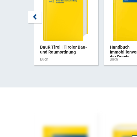
BauR Tirol | Tiroler Bau-
Handbuch
und Raumordnung
Immobilienve
der Praxis
Buch
Buch