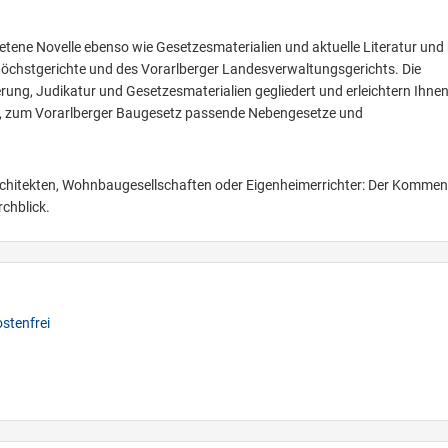
retene Novelle ebenso wie Gesetzesmaterialien und aktuelle Literatur und 
öchstgerichte und des Vorarlberger Landesverwaltungsgerichts. Die
ng, Judikatur und Gesetzesmaterialien gegliedert und erleichtern Ihnen
ien, zum Vorarlberger Baugesetz passende Nebengesetze und
rchitekten, Wohnbaugesellschaften oder Eigenheimerrichter: Der Kommen
chblick.
stenfrei