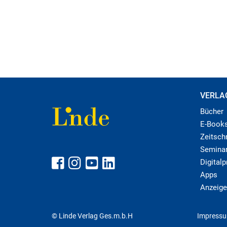
VERLA
Bücher
E-Book
Zeitschr
Semina
Digital
Apps
Anzeige
© Linde Verlag Ges.m.b.H
Impress