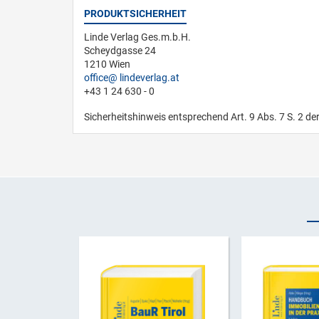
PRODUKTSICHERHEIT
Linde Verlag Ges.m.b.H.
Scheydgasse 24
1210 Wien
office
lindeverlag.at
+43 1 24 630 - 0
Sicherheitshinweis entsprechend Art. 9 Abs. 7 S. 2 de