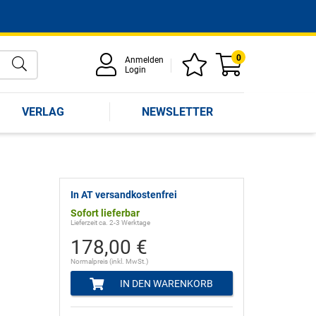
0
Anmelden
Login
VERLAG
NEWSLETTER
In AT versandkostenfrei
Sofort lieferbar
Lieferzeit ca. 2-3 Werktage
178,00 €
Normalpreis (inkl. MwSt.)
IN DEN WARENKORB