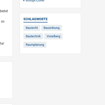
300dpi Cover
bietet
SCHLAGWORTE
 so
Baurecht
Bauordnung
Bautechnik
Vorarlberg
tar
Raumplanung