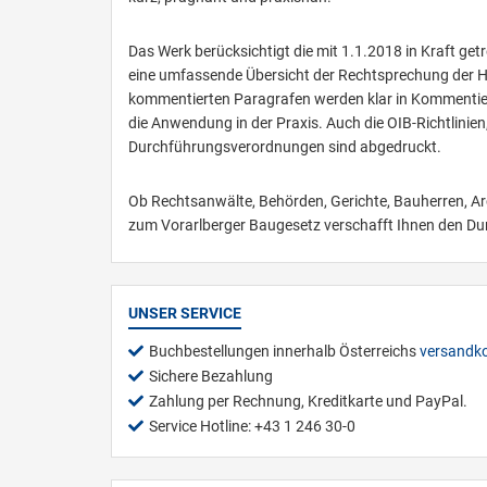
Das Werk berücksichtigt die mit 1.1.2018 in Kraft get
eine umfassende Übersicht der Rechtsprechung der H
kommentierten Paragrafen werden klar in Kommentieru
die Anwendung in der Praxis. Auch die OIB-Richtlin
Durchführungsverordnungen sind abgedruckt.
Ob Rechtsanwälte, Behörden, Gerichte, Bauherren, A
zum Vorarlberger Baugesetz verschafft Ihnen den Dur
UNSER SERVICE
Buchbestellungen innerhalb Österreichs
versandko
Sichere Bezahlung
Zahlung per Rechnung, Kreditkarte und PayPal.
Service Hotline: +43 1 246 30-0