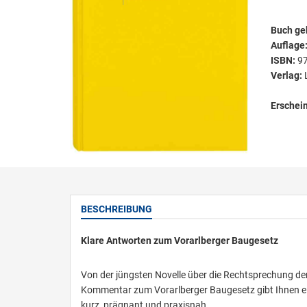
Buch ge
Auflage
ISBN:
9
Verlag:
Erschei
BESCHREIBUNG
Klare Antworten zum Vorarlberger Baugesetz
Von der jüngsten Novelle über die Rechtsprechung d
Kommentar zum Vorarlberger Baugesetz gibt Ihnen ein
kurz, prägnant und praxisnah.