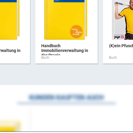
Handbuch
(K)ein Pfus
rwaltung in
Immobilienverwaltung in
der Praxis ...
Buch
Buch
KUNDEN KAUFTEN AUCH