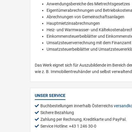
Anwendungsbereiche des Mietrechtsgesetzes
Eigentümerabrechnungen und Betriebskosten
Abrechnungen von Gemeinschaftsanlagen
Hauptmietzinsabrechnungen
Heiz- und Warmwasser- und Kältekostenabre
Einkommensteuerbeiblätter und Einkommenst
Umsatzsteuerverrechnung mit dem Finanzamt
Umsatzsteuerbeiblätter und Umsatzsteuererkl
Das Werk eignet sich für Auszubildende im Bereich der
wie z. B. Immobilientreuhänder und selbst verwalten
UNSER SERVICE
Buchbestellungen innerhalb Österreichs
versandko
Sichere Bezahlung
Zahlung per Rechnung, Kreditkarte und PayPal.
Service Hotline: +43 1 246 30-0