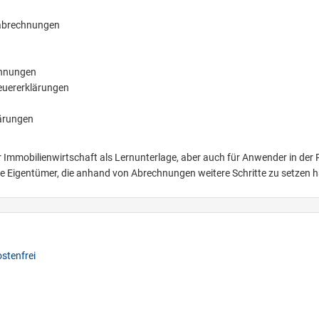
abrechnungen
chnungen
euererklärungen
ärungen
 Immobilienwirtschaft als Lernunterlage, aber auch für Anwender in der P
de Eigentümer, die anhand von Abrechnungen weitere Schritte zu setzen 
stenfrei