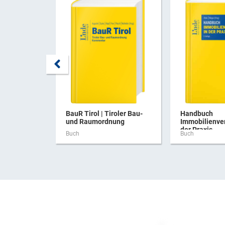
BauR Tirol | Tiroler Bau-
Handbuch
und Raumordnung
Immobilienve
der Praxis
Buch
Buch