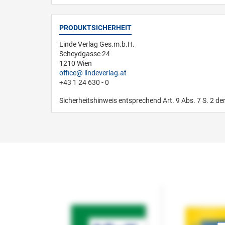
PRODUKTSICHERHEIT
Linde Verlag Ges.m.b.H.
Scheydgasse 24
1210 Wien
office
lindeverlag.at
+43 1 24 630 - 0
Sicherheitshinweis entsprechend Art. 9 Abs. 7 S. 2 de