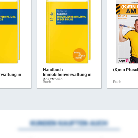
Handbuch
(K)ein Pfus
rwaltung in
Immobilienverwaltung in
der Praxis ...
Buch
Buch
KUNDEN KAUFTEN AUCH