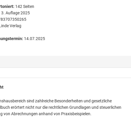
toniert
:
142
Seiten
:
3. Auflage 2025
783707350265
Linde Verlag
nungstermin:
14.07.2025
ht
inshausbereich sind zahlreiche Besonderheiten und gesetzliche
ch erörtert nicht nur die rechtlichen Grundlagen und steuerlichen
ng von Abrechnungen anhand von Praxisbeispielen.