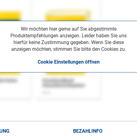
Wir möchten hier gerne auf Sie abgestimmte
Produktempfehlungen anzeigen. Leider haben Sie uns
hierfür keine Zustimmung gegeben. Wenn Sie diese
anzeigen möchten, stimmen Sie bitte den Cookies zu.
Cookie Einstellungen öffnen
uch Home-
Praxishandbuch
Steuerkontrollsystem
Buch
RUNG
BEZAHLINFO