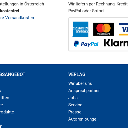
tellungen in Österreich
Wir liefern per Rechnung, Kredit
kostenfrei
PayPal oder Sofort.
ere Versandkosten
GSANGEBOT
VERLAG
Wir über uns
s
Ansprechpartner
iften
Jobs
re
Service
produkte
Presse
Autorenlounge
n