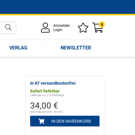
0
Anmelden
Login
VERLAG
NEWSLETTER
In AT versandkostenfrei
Sofort lieferbar
Lieferzeit ca. 2-3 Werktage
34,00 €
Normalpreis (inkl. MwSt.)
IN DEN WARENKORB