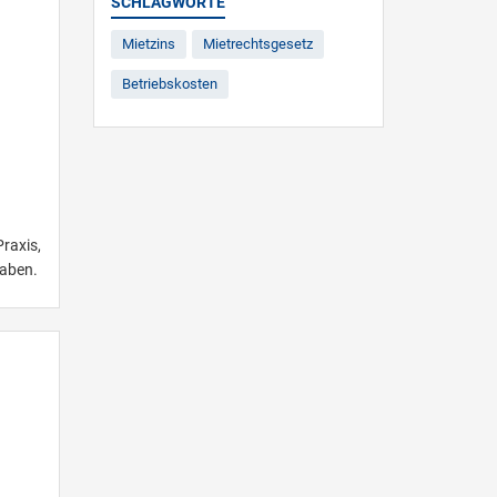
SCHLAGWORTE
Mietzins
Mietrechtsgesetz
Betriebskosten
raxis,
haben.