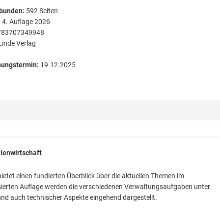
bunden
:
592
Seiten
:
4. Auflage 2026
783707349948
Linde Verlag
nungstermin:
19.12.2025
ienwirtschaft
etet einen fundierten Überblick über die aktuellen Themen im
lisierten Auflage werden die verschiedenen Verwaltungsaufgaben unter
und auch technischer Aspekte eingehend dargestellt.