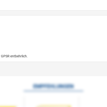
r GPSR entbehrlich.
EMPFEHLUNGEN