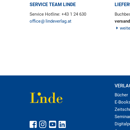
SERVICE TEAM LINDE
LIEFE
Service Hotline: +43 1 24 630
Buchbes
office
lindeverlag.at
versand
weit
VERLA
Bücher
E-Book
Zeitschr
Semina
Digital