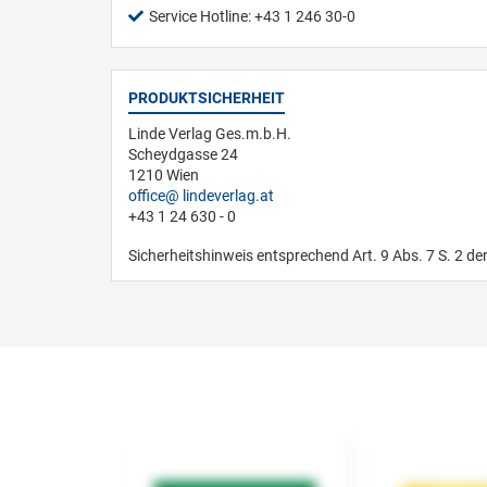
Service Hotline: +43 1 246 30-0
PRODUKTSICHERHEIT
Linde Verlag Ges.m.b.H.
Scheydgasse 24
1210 Wien
office
lindeverlag.at
+43 1 24 630 - 0
Sicherheitshinweis entsprechend Art. 9 Abs. 7 S. 2 de