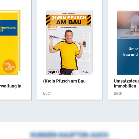
(K)ein Pfusch am Bau
Umsatzsteue
rwaltung in
Immobilien
Buch
Buch
KUNDEN KAUFTEN AUCH