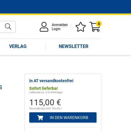
0
Anmelden
Login
VERLAG
NEWSLETTER
In AT versandkostenfrei
s
Sofort lieferbar
Lieferzeit ca. 2-3 Werktage
115,00 €
Normalpreis (inkl. MwSt.)
IN DEN WARENKORB