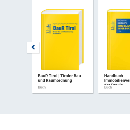
BauR Tirol | Tiroler Bau-
Handbuch
und Raumordnung
Immobilienve
der Praxis ...
Buch
Buch