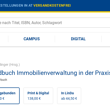
STELLUNGEN IN AT
VERSANDKOSTENFREI
CAMPUS
DIGITAL
linger
(Hrsg.)
buch Immobilienverwaltung in der Praxi
rbuch
 gebunden
Print & Digital
In LinDa
0 €
138,00 €
ab 44,50 €