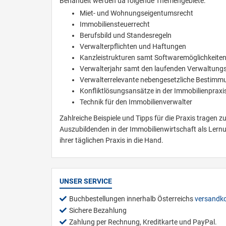
Behandelt werden ua folgende Themengebiete:
Miet- und Wohnungseigentumsrecht
Immobiliensteuerrecht
Berufsbild und Standesregeln
Verwalterpflichten und Haftungen
Kanzleistrukturen samt Softwaremöglichkeite
Verwalterjahr samt den laufenden Verwaltun
Verwalterrelevante nebengesetzliche Bestim
Konfliktlösungsansätze in der Immobilienpraxi
Technik für den Immobilienverwalter
Zahlreiche Beispiele und Tipps für die Praxis tragen
Auszubildenden in der Immobilienwirtschaft als Lernu
ihrer täglichen Praxis in die Hand.
UNSER SERVICE
Buchbestellungen innerhalb Österreichs
versandko
Sichere Bezahlung
Zahlung per Rechnung, Kreditkarte und PayPal.