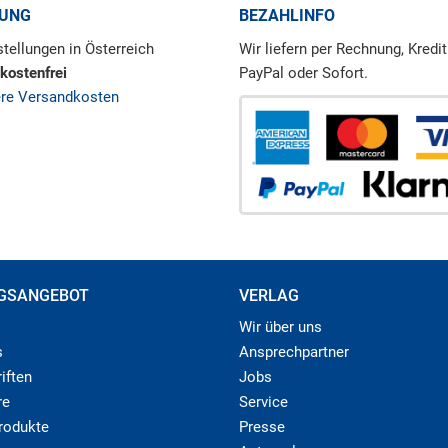
RUNG
BEZAHLINFO
tellungen in Österreich
Wir liefern per Rechnung, Kredit
kostenfrei
PayPal oder Sofort.
ere Versandkosten
GSANGEBOT
VERLAG
Wir über uns
s
Ansprechpartner
iften
Jobs
re
Service
produkte
Presse