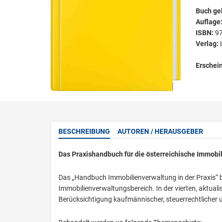
Buch ge
Auflage
ISBN:
9
Verlag:
Erschei
BESCHREIBUNG
AUTOREN / HERAUSGEBER
Das Praxishandbuch für die österreichische Immobil
Das „Handbuch Immobilienverwaltung in der Praxis“ bi
Immobilienverwaltungsbereich. In der vierten, aktua
Berücksichtigung kaufmännischer, steuerrechtlicher 