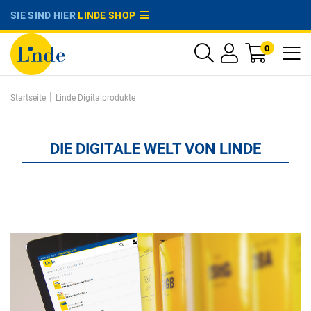
SIE SIND HIER
LINDE SHOP
0
|
Startseite
Linde Digitalprodukte
DIE DIGITALE WELT VON LINDE