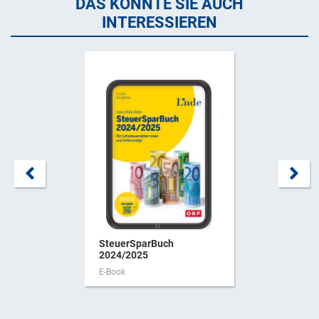
DAS KÖNNTE SIE AUCH
INTERESSIEREN
SteuerSparBuch
2024/2025
E-Book