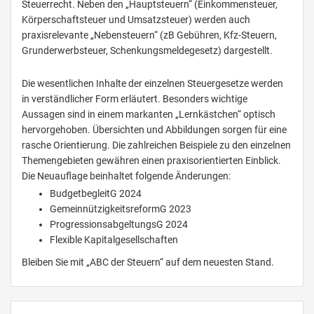
Steuerrecht. Neben den „Hauptsteuern“ (Einkommensteuer,
Körperschaftsteuer und Umsatzsteuer) werden auch
praxisrelevante „Nebensteuern“ (zB Gebühren, Kfz-Steuern,
Grunderwerbsteuer, Schenkungsmeldegesetz) dargestellt.
Die wesentlichen Inhalte der einzelnen Steuergesetze werden
in verständlicher Form erläutert. Besonders wichtige
Aussagen sind in einem markanten „Lernkästchen“ optisch
hervorgehoben. Übersichten und Abbildungen sorgen für eine
rasche Orientierung. Die zahlreichen Beispiele zu den einzelnen
Themengebieten gewähren einen praxisorientierten Einblick.
Die Neuauflage beinhaltet folgende Änderungen:
BudgetbegleitG 2024
GemeinnützigkeitsreformG 2023
ProgressionsabgeltungsG 2024
Flexible Kapitalgesellschaften
Bleiben Sie mit „ABC der Steuern“ auf dem neuesten Stand.