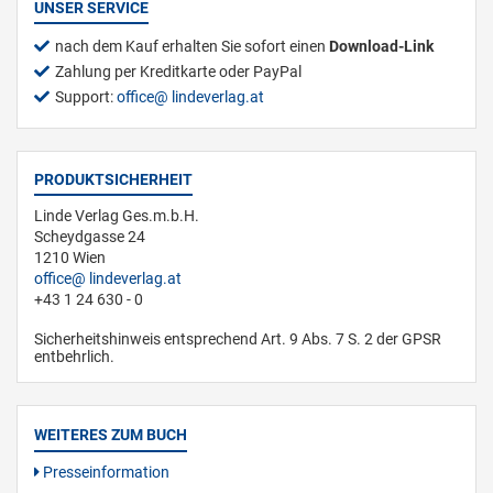
UNSER SERVICE
nach dem Kauf erhalten Sie sofort einen
Download-Link
Zahlung per Kreditkarte oder PayPal
Support:
office
lindeverlag.at
PRODUKTSICHERHEIT
Linde Verlag Ges.m.b.H.
Scheydgasse 24
1210 Wien
office
lindeverlag.at
+43 1 24 630 - 0
Sicherheitshinweis entsprechend Art. 9 Abs. 7 S. 2 der GPSR
entbehrlich.
WEITERES ZUM BUCH
Presseinformation