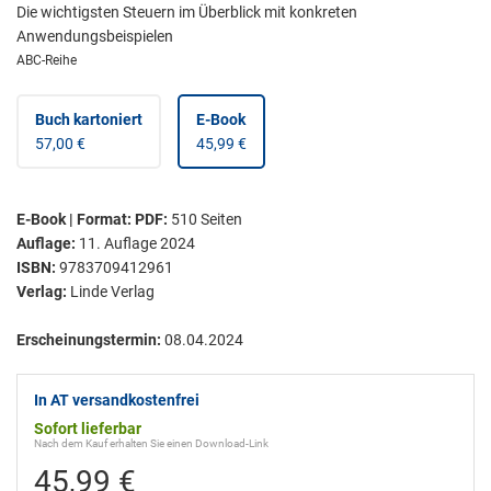
Die wichtigsten Steuern im Überblick mit konkreten
Anwendungsbeispielen
ABC-Reihe
Buch kartoniert
E-Book
57,00 €
45,99 €
E-Book | Format: PDF
:
510
Seiten
Auflage:
11. Auflage 2024
ISBN:
9783709412961
Verlag:
Linde Verlag
Erscheinungstermin:
08.04.2024
In AT versandkostenfrei
Sofort lieferbar
Nach dem Kauf erhalten Sie einen Download-Link
45,99 €