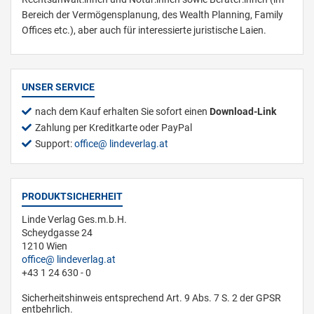
Bereich der Vermögensplanung, des Wealth Planning, Family
Offices etc.), aber auch für interessierte juristische Laien.
UNSER SERVICE
nach dem Kauf erhalten Sie sofort einen
Download-Link
Zahlung per Kreditkarte oder PayPal
Support:
office
lindeverlag.at
PRODUKTSICHERHEIT
Linde Verlag Ges.m.b.H.
Scheydgasse 24
1210 Wien
office
lindeverlag.at
+43 1 24 630 - 0
Sicherheitshinweis entsprechend Art. 9 Abs. 7 S. 2 der GPSR
entbehrlich.