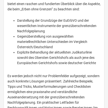
bietet einen raschen und fundierten Überblick über die Aspekte,
die beim „Erben ohne Grenzen“ zu beachten sind:
Darstellung der Grundzüge der EuErbVO und der
wesentlichen Instrumente der grenzüberschreitenden
Nachfolgeplanung
Gegenüberstellung von ausgewählten
materiellrechtlichen Unterschieden im Vergleich
Österreich/Deutschland
Explizite Behandlung der aktuellsten Judikaturlinie
sowohl des Obersten Gerichtshofs als auch jene des
Europäischen Gerichtshofs sowie deutscher Gerichte
Es werden jedoch nicht nur Problemfelder aufgezeigt, sondern
auch konkrete Lösungen präsentiert. Zahlreiche Beispiele,
Tipps und Tricks, Musterformulierungen und Checklisten
ermöglichen eine praxisnahe und verständliche
Auseinandersetzung mit der grenzüberschreitenden
Nachfolgeplanung. Ein praktischer Leitfaden für
Rechtsanwält:innen und Notar:innen sowie Berater:innen (im