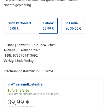
Nachfolgeplanung
Buch kartoniert
E-Book
In LinDa
49,00 €
39,99 €
ab 36,00 €
E-Book | Format: E-Pub
:
224
Seiten
Auflage:
1. Auflage 2024
ISBN:
9783709413692
Verlag:
Linde Verlag
Erscheinungstermin:
27.06.2024
In AT versandkostenfrei
Sofort lieferbar
Nach dem Kauf erhalten Sie einen Download-Link
39,99 €
Normalpreis (inkl. MwSt.)