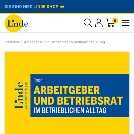
SIE SIND HIER
LINDE SHOP
0
|
Startseite
Arbeitgeber und Betriebsrat im betrieblichen Alltag