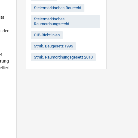
Steiermärkisches Baurecht
hts
Steiermärkisches
Raumordnungsrecht
u den
OIB-Richtlinien
Stmk. Baugesetz 1995
04
Stmk. Raumordnungsgesetz 2010
erung
lliert