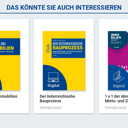
DAS KÖNNTE SIE AUCH INTERESSIEREN
mmobilien
Der österreichische
1 x 1 der Ab
Bauprozess
Miets- und 
Onlineprodukt
Onlineprodukt