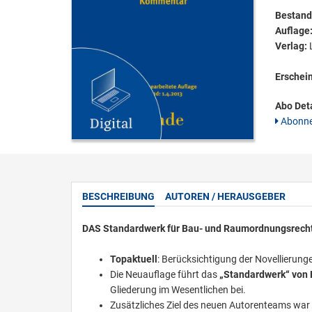
Bestandt
Auflage
Verlag:
L
Erschei
Abo Deta
Abonne
BESCHREIBUNG
AUTOREN / HERAUSGEBER
DAS Standardwerk für Bau- und Raumordnungsrecht 
Topaktuell
: Berücksichtigung der Novellierung
Die Neuauflage führt das
„Standardwerk“ von
Gliederung im Wesentlichen bei.
Zusätzliches Ziel des neuen Autorenteams war 