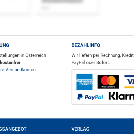
Steuerkontrollsystem
Buch
RUNG
BEZAHLINFO
tellungen in Österreich
Wir liefern per Rechnung, Kredit
kostenfrei
PayPal oder Sofort.
ere Versandkosten
GSANGEBOT
VERLAG