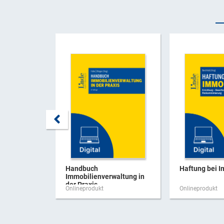
Handbuch
Haftung bei I
Immobilienverwaltung in
der Praxis
Onlineprodukt
Onlineprodukt