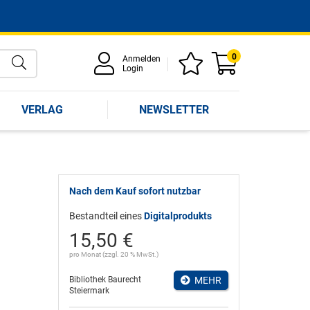
0
Anmelden
Login
VERLAG
NEWSLETTER
Nach dem Kauf sofort nutzbar
Bestandteil eines
Digitalprodukts
15,50 €
pro Monat (zzgl. 20 % MwSt.)
Bibliothek Baurecht
MEHR
Steiermark