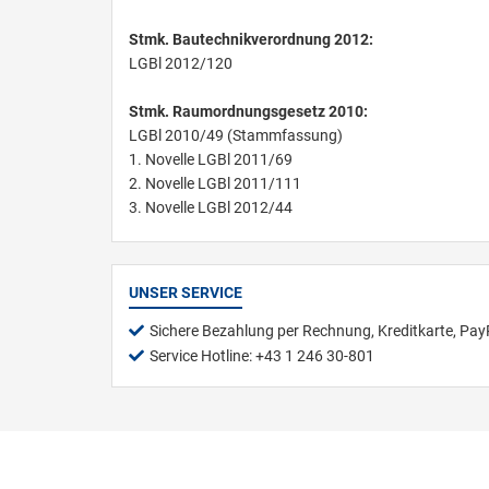
Stmk. Bautechnikverordnung 2012:
LGBl 2012/120
Stmk. Raumordnungsgesetz 2010:
LGBl 2010/49 (Stammfassung)
1. Novelle LGBl 2011/69
2. Novelle LGBl 2011/111
3. Novelle LGBl 2012/44
UNSER SERVICE
Sichere Bezahlung per Rechnung, Kreditkarte, Pay
Service Hotline: +43 1 246 30-801