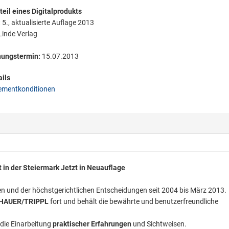
eil eines Digitalprodukts
:
5., aktualisierte Auflage 2013
inde Verlag
nungstermin:
15.07.2013
ils
mentkonditionen
in der Steiermark Jetzt in Neuauflage
en und der höchstgerichtlichen Entscheidungen seit 2004 bis März 2013.
 HAUER/TRIPPL
fort und behält die bewährte und benutzerfreundliche
die Einarbeitung
praktischer Erfahrungen
und Sichtweisen.