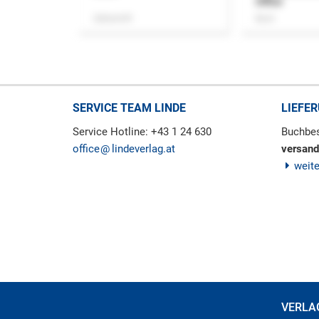
Office
Zeitschrift
Buch
SERVICE TEAM LINDE
LIEFE
Service Hotline: +43 1 24 630
Buchbes
office
lindeverlag.at
versand
weit
VERLA