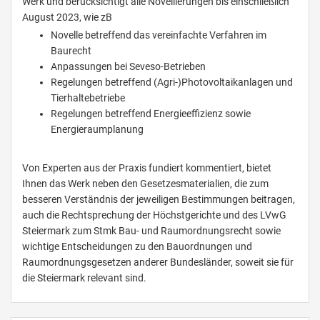
Werk und berücksichtigt alle Novellierungen bis einschließlich
August 2023, wie zB
Novelle betreffend das vereinfachte Verfahren im
Baurecht
Anpassungen bei Seveso-Betrieben
Regelungen betreffend (Agri-)Photovoltaikanlagen und
Tierhaltebetriebe
Regelungen betreffend Energieeffizienz sowie
Energieraumplanung
Von Experten aus der Praxis fundiert kommentiert, bietet
Ihnen das Werk neben den Gesetzesmaterialien, die zum
besseren Verständnis der jeweiligen Bestimmungen beitragen,
auch die Rechtsprechung der Höchstgerichte und des LVwG
Steiermark zum Stmk Bau- und Raumordnungsrecht sowie
wichtige Entscheidungen zu den Bauordnungen und
Raumordnungsgesetzen anderer Bundesländer, soweit sie für
die Steiermark relevant sind.