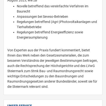
August 2023, wie zB
Novelle betreffend das vereinfachte Verfahren im
Baurecht
Anpassungen bei Seveso-Betrieben
Regelungen betreffend (Agri-)Photovoltaikanlagen und
Tierhaltebetriebe
Regelungen betreffend Energieeffizienz sowie
Energieraumplanung
Von Experten aus der Praxis fundiert kommentiert, bietet
Ihnen das Werk neben den Gesetzesmaterialien, die zum
besseren Verständnis der jeweiligen Bestimmungen beitragen,
auch die Rechtsprechung der Höchstgerichte und des LVwG
Steiermark zum Stmk Bau- und Raumordnungsrecht sowie
wichtige Entscheidungen zu den Bauordnungen und
Raumordnungsgesetzen anderer Bundesländer, soweit sie für
die Steiermark relevant sind.
UNSER SERVICE