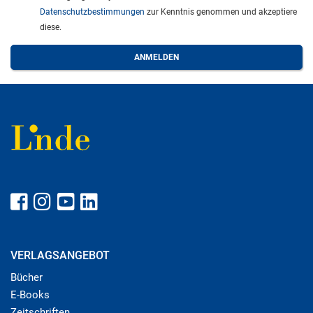
Datenschutzbestimmungen
zur Kenntnis genommen und akzeptiere
diese.
VERLAGSANGEBOT
Bücher
E-Books
Zeitschriften