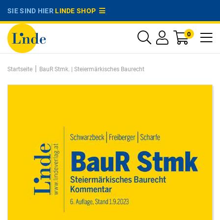
SIE SIND HIER
LINDE SHOP
0
|
Startseite
BauR Stmk. | Steiermärkisches Baurecht