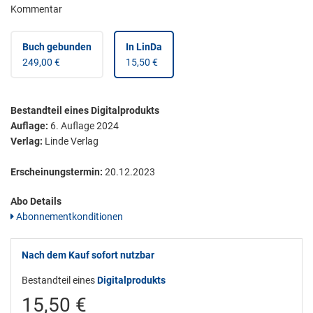
Kommentar
Buch gebunden
In LinDa
249,00 €
15,50 €
Bestandteil eines Digitalprodukts
Auflage:
6. Auflage 2024
Verlag:
Linde Verlag
Erscheinungstermin:
20.12.2023
Abo Details
Abonnementkonditionen
Nach dem Kauf sofort nutzbar
Bestandteil eines
Digitalprodukts
15,50 €