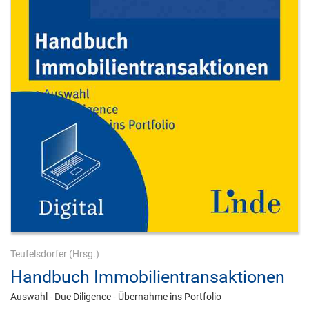
Teufelsdorfer
(Hrsg.)
Handbuch Immobilientransaktionen
Auswahl - Due Diligence - Übernahme ins Portfolio