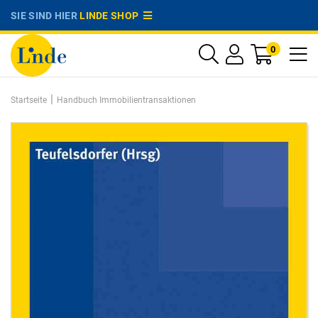
SIE SIND HIER
LINDE SHOP
0
|
Startseite
Handbuch Immobilientransaktionen