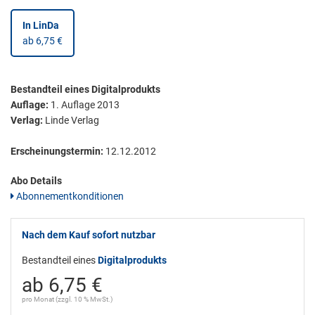
In LinDa
ab 6,75 €
Bestandteil eines Digitalprodukts
Auflage:
1. Auflage 2013
Verlag:
Linde Verlag
Erscheinungstermin:
12.12.2012
Abo Details
Abonnementkonditionen
Nach dem Kauf sofort nutzbar
Bestandteil eines
Digitalprodukts
ab 6,75 €
pro Monat (zzgl. 10 % MwSt.)