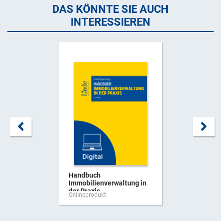
DAS KÖNNTE SIE AUCH
INTERESSIEREN
Handbuch
Immobilienverwaltung in
der Praxis
Onlineprodukt