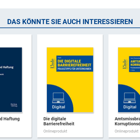
DAS KÖNNTE SIE AUCH INTERESSIEREN
nd Haftung
Die digitale
Amtsmissbr
Barrierefreiheit
Korruptionsd
Onlineprodukt
Onlineprodukt