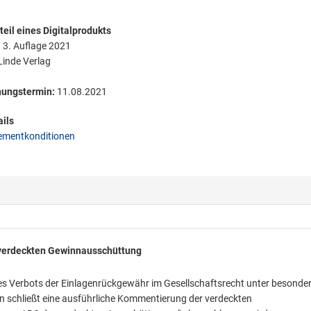
eil eines Digitalprodukts
:
3. Auflage 2021
inde Verlag
nungstermin:
11.08.2021
ils
mentkonditionen
r verdeckten Gewinnausschüttung
es Verbots der Einlagenrückgewähr im Gesellschaftsrecht unter besonde
n schließt eine ausführliche Kommentierung der verdeckten