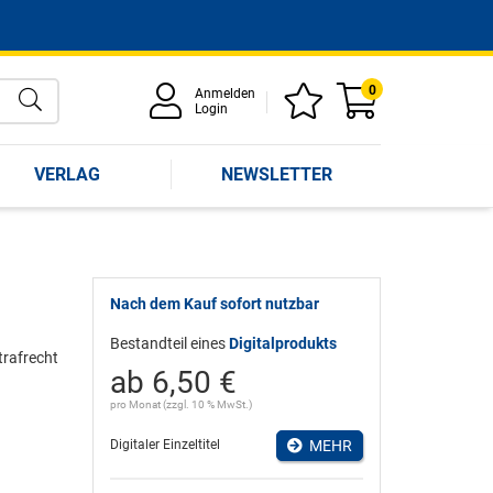
0
Anmelden
Login
VERLAG
NEWSLETTER
Nach dem Kauf sofort nutzbar
Bestandteil eines
Digitalprodukts
trafrecht
ab 6,50 €
pro Monat (zzgl. 10 % MwSt.)
Digitaler Einzeltitel
MEHR