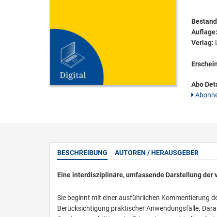
Bestandt
Auflage
Verlag:
L
Erschei
Abo Deta
Abonne
BESCHREIBUNG
AUTOREN / HERAUSGEBER
Eine interdisziplinäre, umfassende Darstellung de
Sie beginnt mit einer ausführlichen Kommentierung d
Berücksichtigung praktischer Anwendungsfälle. Dara