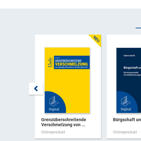
Grenzüberschreitende
Bürgschaft u
Verschmelzung von ...
Onlineprodukt
Onlineprodukt