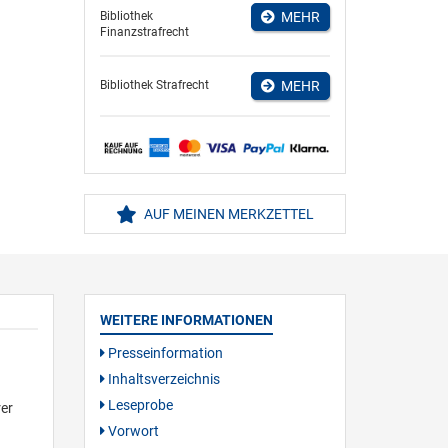
Bibliothek
MEHR
Finanzstrafrecht
Bibliothek Strafrecht
MEHR
AUF MEINEN MERKZETTEL
WEITERE INFORMATIONEN
Presseinformation
Inhaltsverzeichnis
Leseprobe
rer
Vorwort