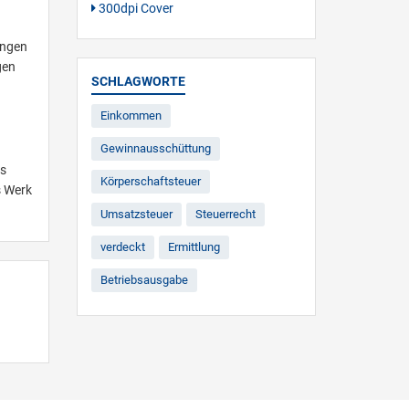
300dpi Cover
ungen
gen
SCHLAGWORTE
Einkommen
Gewinnausschüttung
ts
Körperschaftsteuer
s Werk
Umsatzsteuer
Steuerrecht
verdeckt
Ermittlung
Betriebsausgabe