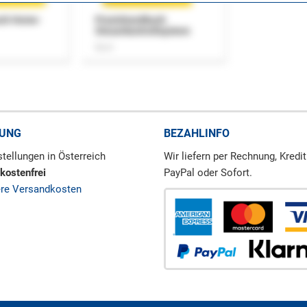
uch Home-
Praxishandbuch
Steuerkontrollsystem
Buch
RUNG
BEZAHLINFO
tellungen in Österreich
Wir liefern per Rechnung, Kredit
kostenfrei
PayPal oder Sofort.
ere Versandkosten