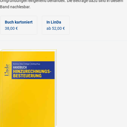
Umgründungen eingehend behandelt. Die Beiträge dazu sind in diesem
Band nachlesbar.
Buch kartoniert
In LinDa
38,00 €
ab 52,00 €