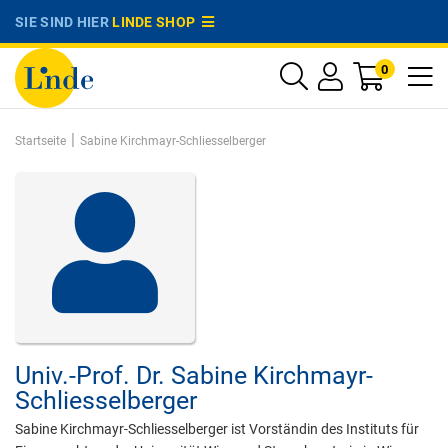
SIE SIND HIER
LINDE SHOP
0
|
Startseite
Sabine Kirchmayr-Schliesselberger
Univ.-Prof. Dr.
Sabine Kirchmayr-
Schliesselberger
Sabine Kirchmayr-Schliesselberger ist Vorständin des Instituts für