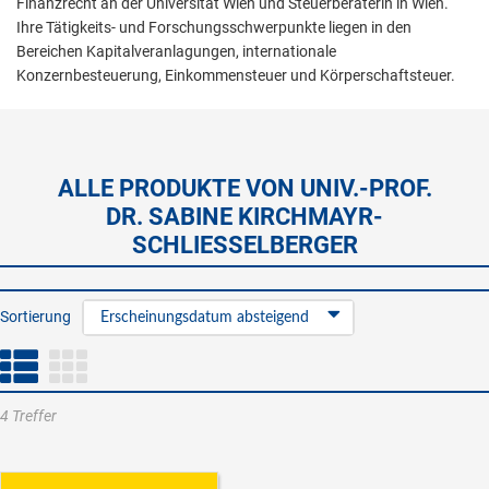
Finanzrecht an der Universität Wien und Steuerberaterin in Wien.
Ihre Tätigkeits- und Forschungsschwerpunkte liegen in den
Bereichen Kapitalveranlagungen, internationale
Konzernbesteuerung, Einkommensteuer und Körperschaftsteuer.
ALLE PRODUKTE VON UNIV.-PROF.
DR. SABINE KIRCHMAYR-
SCHLIESSELBERGER
Sortierung
Erscheinungsdatum absteigend
4 Treffer