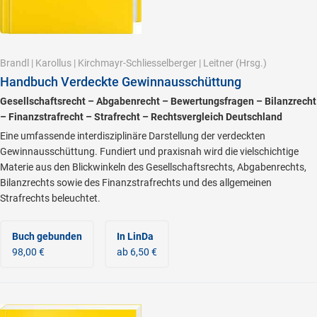
Brandl
|
Karollus
|
Kirchmayr-Schliesselberger
|
Leitner
(Hrsg.)
Handbuch Verdeckte Gewinnausschüttung
Gesellschaftsrecht – Abgabenrecht – Bewertungsfragen – Bilanzrecht
– Finanzstrafrecht – Strafrecht – Rechtsvergleich Deutschland
Eine umfassende interdisziplinäre Darstellung der verdeckten
Gewinnausschüttung. Fundiert und praxisnah wird die vielschichtige
Materie aus den Blickwinkeln des Gesellschaftsrechts, Abgabenrechts,
Bilanzrechts sowie des Finanzstrafrechts und des allgemeinen
Strafrechts beleuchtet.
Buch gebunden
In LinDa
98,00 €
ab 6,50 €