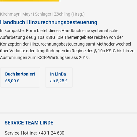
Kirchmayr
|
Mayr
|
Schlager
|
Zöchling
(Hrsg.)
Handbuch Hinzurechnungsbesteuerung
In kompakter Form bietet dieses Handbuch eine systematische
Aufarbeitung des § 10a KStG. Die Themengebiete reichen von der
Konzeption der Hinzurechnungsbesteuerung samt Methodenwechsel
über Verluste oder Umgründungen im Regime des § 10a KStG bis hin zu
Ausführungen zum KStR-Wartungserlass 2019.
Buch kartoniert
In LinDa
68,00 €
ab 5,25 €
SERVICE TEAM LINDE
Service Hotline: +43 1 24 630