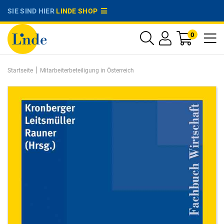
SIE SIND HIER
LINDE SHOP
0
|
Startseite
Mitarbeiterbeteiligung in Österreich