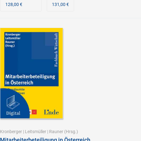
128,00 €
131,00 €
Kronberger
|
Leitsmüller
|
Rauner
(Hrsg.)
Mitarbeiterbeteiligung in Österreich