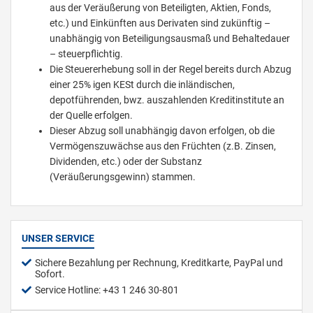
aus der Veräußerung von Beteiligten, Aktien, Fonds,
etc.) und Einkünften aus Derivaten sind zukünftig –
unabhängig von Beteiligungsausmaß und Behaltedauer
– steuerpflichtig.
Die Steuererhebung soll in der Regel bereits durch Abzug
einer 25% igen KESt durch die inländischen,
depotführenden, bwz. auszahlenden Kreditinstitute an
der Quelle erfolgen.
Dieser Abzug soll unabhängig davon erfolgen, ob die
Vermögenszuwächse aus den Früchten (z.B. Zinsen,
Dividenden, etc.) oder der Substanz
(Veräußerungsgewinn) stammen.
UNSER SERVICE
Sichere Bezahlung per Rechnung, Kreditkarte, PayPal und
Sofort.
Service Hotline: +43 1 246 30-801