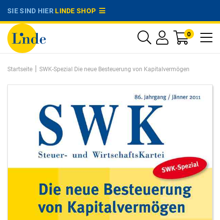
SIE SIND HIER
LINDE SHOP
0
|
Startseite
SWK-Spezial Die neue Besteuerung von Kapitalvermögen