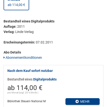
ab 114,00 €
Bestandteil eines Digitalprodukts
Auflage:
2011
Verlag:
Linde Verlag
Erscheinungstermin:
07.02.2011
Abo Details
Abonnementkonditionen
Nach dem Kauf sofort nutzbar
Bestandteil eines
Digitalprodukts
ab 114,00 €
pro Monat (zzgl. 20 % MwSt.)
Bibliothek Steuern National M
MEHR