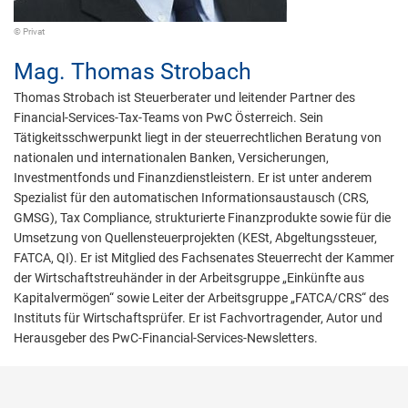
© Privat
Mag.
Thomas Strobach
Thomas Strobach ist Steuerberater und leitender Partner des
Financial-Services-Tax-Teams von PwC Österreich. Sein
Tätigkeitsschwerpunkt liegt in der steuerrechtlichen Beratung von
nationalen und internationalen Banken, Versicherungen,
Investmentfonds und Finanzdienstleistern. Er ist unter anderem
Spezialist für den automatischen Informationsaustausch (CRS,
GMSG), Tax Compliance, strukturierte Finanzprodukte sowie für die
Umsetzung von Quellensteuerprojekten (KESt, Abgeltungssteuer,
FATCA, QI). Er ist Mitglied des Fachsenates Steuerrecht der Kammer
der Wirtschaftstreuhänder in der Arbeitsgruppe „Einkünfte aus
Kapitalvermögen“ sowie Leiter der Arbeitsgruppe „FATCA/CRS“ des
Instituts für Wirtschaftsprüfer. Er ist Fachvortragender, Autor und
Herausgeber des PwC-Financial-Services-Newsletters.