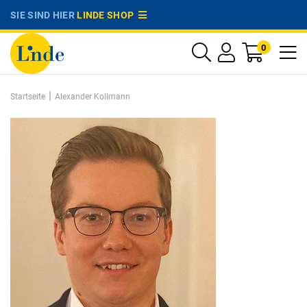
SIE SIND HIER
LINDE SHOP
0
|
Startseite
Alexander Kollmann