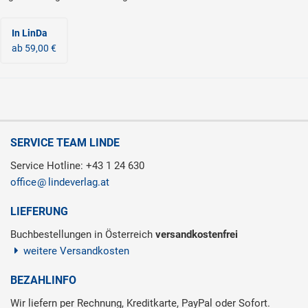
In LinDa
ab 59,00 €
SERVICE TEAM LINDE
Service Hotline: +43 1 24 630
office
lindeverlag.at
LIEFERUNG
Buchbestellungen in Österreich
versandkostenfrei
weitere Versandkosten
BEZAHLINFO
Wir liefern per Rechnung, Kreditkarte, PayPal oder Sofort.