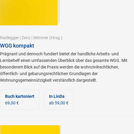
Radlegger
|
Zenz
|
Wimmer
(Hrsg.)
WGG kompakt
Prägnant und dennoch fundiert bietet der handliche Arbeits- und
Lernbehelf einen umfassenden Überblick über das gesamte WGG. Mit
besonderem Blick auf die Praxis werden die wohnzivilrechtlichen,
öffentlich- und gebarungsrechtlichen Grundlagen der
Wohnungsgemeinnützigkeit verständlich dargestellt.
Buch kartoniert
In LinDa
69,00 €
ab 59,00 €