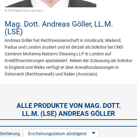
© CMS Reich-Rohrwig Hainz
Mag. Dott.
Andreas Göller,
LL.M.
(LSE)
Andreas Göller hat Rechtswissenschaft in Innsbruck, Mailand,
Padua und London studiert und ist derzeit als Solicitor bei CMS
Cameron McKenna Nabarro Olswang LLP in London auf
Kreditfinanzierungen spezialisiert. Neben der Zulassung als Solicitor
in England und Wales verfügt er über Anwaltszulassungen in
Österreich (Rechtsanwalt) und Italien (Avvocato).
ALLE PRODUKTE VON MAG. DOTT.
LL.M. (LSE) ANDREAS GÖLLER
Sortierung
Erscheinungsdatum absteigend