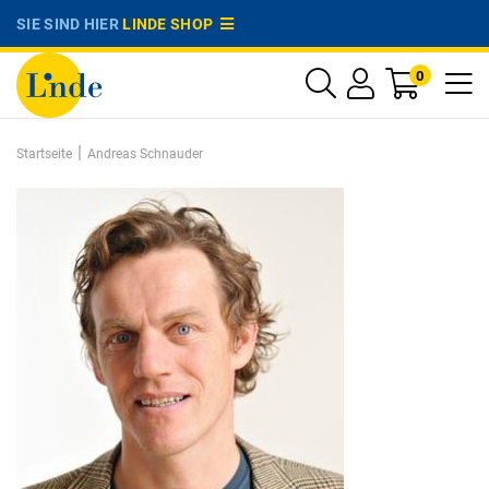
SIE SIND HIER
LINDE SHOP
0
|
Startseite
Andreas Schnauder