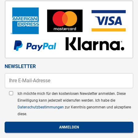
NEWSLETTER
Ich möchte mich für den kostenlosen Newsletter anmelden. Diese
Einwilligung kann jederzeit widerrufen werden. Ich habe die
Datenschutzbestimmungen
zur Kenntnis genommen und akzeptiere
diese.